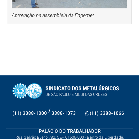
Aprovação na assembleia da Engemet
/
(11) 3388-1000
3388-1073
(11) 3388-1066
PALÁCIO DO TRABALHADOR
Rua Galvão Bueno 782, CEP 01506-000 - Bairro da Liberdade,