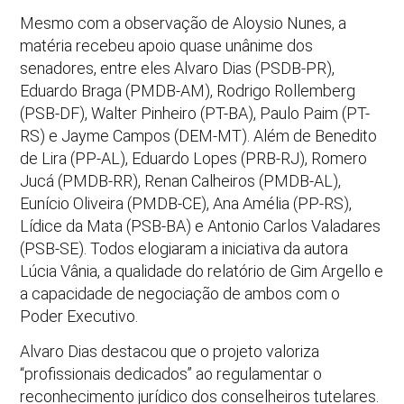
Mesmo com a observação de Aloysio Nunes, a
matéria recebeu apoio quase unânime dos
senadores, entre eles Alvaro Dias (PSDB-PR),
Eduardo Braga (PMDB-AM), Rodrigo Rollemberg
(PSB-DF), Walter Pinheiro (PT-BA), Paulo Paim (PT-
RS) e Jayme Campos (DEM-MT). Além de Benedito
de Lira (PP-AL), Eduardo Lopes (PRB-RJ), Romero
Jucá (PMDB-RR), Renan Calheiros (PMDB-AL),
Eunício Oliveira (PMDB-CE), Ana Amélia (PP-RS),
Lídice da Mata (PSB-BA) e Antonio Carlos Valadares
(PSB-SE). Todos elogiaram a iniciativa da autora
Lúcia Vânia, a qualidade do relatório de Gim Argello e
a capacidade de negociação de ambos com o
Poder Executivo.
Alvaro Dias destacou que o projeto valoriza
“profissionais dedicados” ao regulamentar o
reconhecimento jurídico dos conselheiros tutelares.