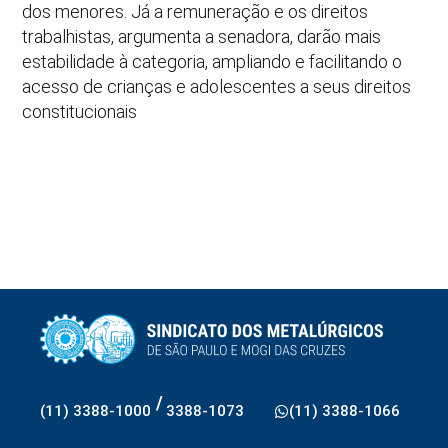
dos menores. Já a remuneração e os direitos
trabalhistas, argumenta a senadora, darão mais
estabilidade à categoria, ampliando e facilitando o
acesso de crianças e adolescentes a seus direitos
constitucionais
/
(11) 3388-1000
3388-1073
(11) 3388-1066