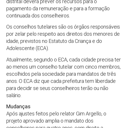
distrital deverá prever os recursos para o
pagamento da remuneração e para a formação
continuada dos conselheiros.
Os conselhos tutelares são os órgãos responsáveis
por zelar pelo respeito aos direitos dos menores de
idade, previstos no Estatuto da Criança e do
Adolescente (ECA).
Atualmente, segundo o ECA, cada cidade precisa ter
ao menos um conselho tutelar com cinco membros,
escolhidos pela sociedade para mandatos de três
anos. O ECA diz que cada prefeitura tem liberdade
para decidir se seus conselheiros terão ou não
salário.
Mudanças
Após ajustes feitos pelo relator Gim Argello, o
projeto aprovado amplia o mandato dos
conselheiros para quatro anos, com direito a