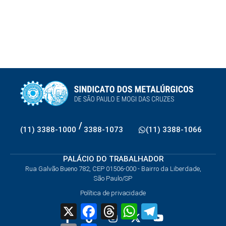
/
(11) 3388-1000
3388-1073
(11) 3388-1066
PALÁCIO DO TRABALHADOR
Rua Galvão Bueno 782, CEP 01506-000 - Bairro da Liberdade,
São Paulo/SP
Política de privacidade
X
Facebook
Threads
WhatsApp
Telegram