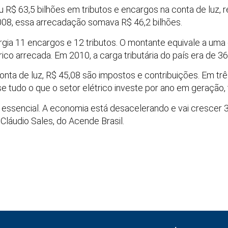
u R$ 63,5 bilhões em tributos e encargos na conta de luz,
2008, essa arrecadação somava R$ 46,2 bilhões.
rgia 11 encargos e 12 tributos. O montante equivale a uma 
rico arrecada. Em 2010, a carga tributária do país era de 3
nta de luz, R$ 45,08 são impostos e contribuições. Em tr
e tudo o que o setor elétrico investe por ano em geração, 
o essencial. A economia está desacelerando e vai crescer 
Cláudio Sales, do Acende Brasil.