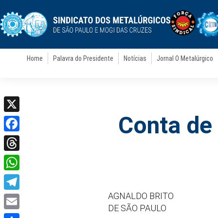
Home
Palavra do Presidente
Notícias
Jornal O Metalúrgico
Conta de 
X
Facebook
Threads
WhatsApp
AGNALDO BRITO
Telegram
DE SÃO PAULO
Email