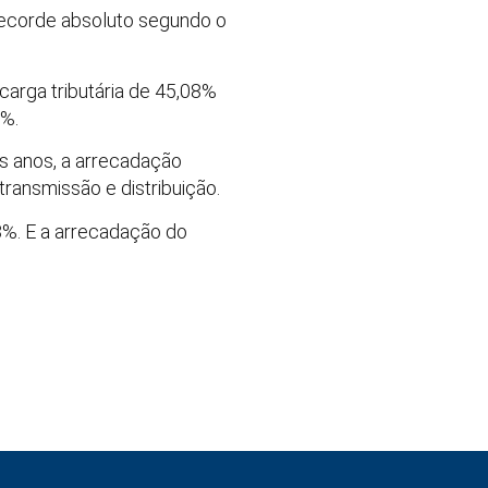
 recorde absoluto segundo o
carga tributária de 45,08%
6%.
ês anos, a arrecadação
transmissão e distribuição.
3%. E a arrecadação do