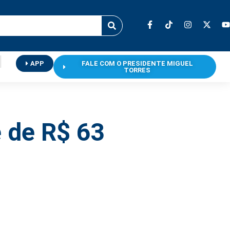
APP
FALE COM O PRESIDENTE MIGUEL
TORRES
e de R$ 63