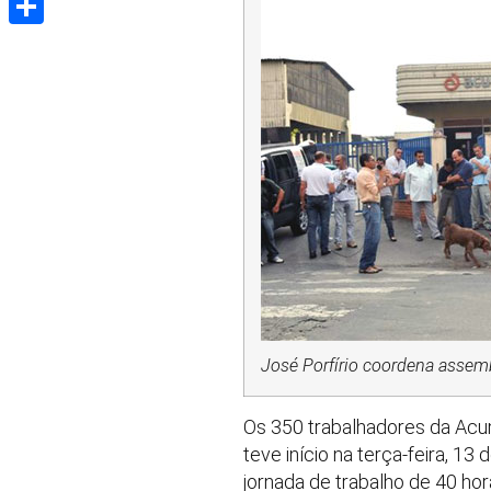
Share
José Porfírio coordena assem
Os 350 trabalhadores da Acum
teve início na terça-feira, 1
jornada de trabalho de 40 ho