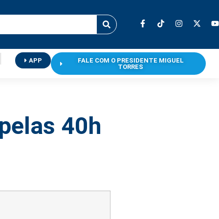
APP
FALE COM O PRESIDENTE MIGUEL
TORRES
pelas 40h