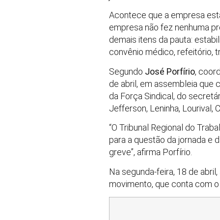
Acontece que a empresa está 
empresa não fez nenhuma pro
demais itens da pauta: estab
convênio médico, refeitório, 
Segundo
José Porfírio
, coor
de abril, em assembleia que 
da Força Sindical, do secretá
Jefferson, Leninha, Lourival, 
“O Tribunal Regional do Trab
para a questão da jornada e 
greve”, afirma Porfírio.
Na segunda-feira, 18 de abril
movimento, que conta com o a