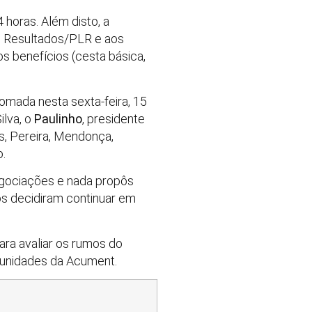
 horas. Além disto, a
u Resultados/PLR e aos
s benefícios (cesta básica,
tomada nesta sexta-feira, 15
ilva, o
Paulinho
, presidente
s, Pereira, Mendonça,
o.
negociações e nada propôs
os decidiram continuar em
ara avaliar os rumos do
 unidades da Acument.