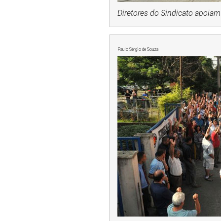
Diretores do Sindicato apoiam 
Paulo Sérgio de Souza