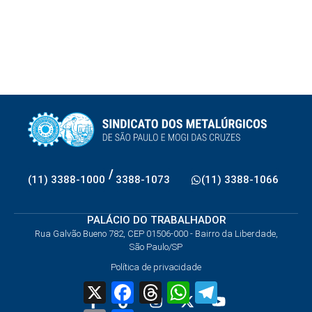
/
(11) 3388-1000
3388-1073
(11) 3388-1066
PALÁCIO DO TRABALHADOR
Rua Galvão Bueno 782, CEP 01506-000 - Bairro da Liberdade,
São Paulo/SP
Política de privacidade
X
Facebook
Threads
WhatsApp
Telegram