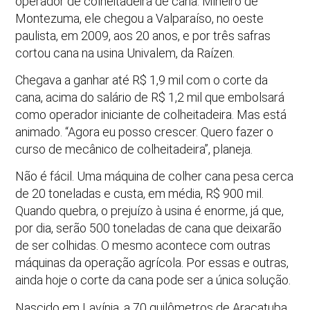
operador de colheitadeira de cana. Mineiro de
Montezuma, ele chegou a Valparaíso, no oeste
paulista, em 2009, aos 20 anos, e por três safras
cortou cana na usina Univalem, da Raízen.
Chegava a ganhar até R$ 1,9 mil com o corte da
cana, acima do salário de R$ 1,2 mil que embolsará
como operador iniciante de colheitadeira. Mas está
animado. “Agora eu posso crescer. Quero fazer o
curso de mecânico de colheitadeira”, planeja.
Não é fácil. Uma máquina de colher cana pesa cerca
de 20 toneladas e custa, em média, R$ 900 mil.
Quando quebra, o prejuízo à usina é enorme, já que,
por dia, serão 500 toneladas de cana que deixarão
de ser colhidas. O mesmo acontece com outras
máquinas da operação agrícola. Por essas e outras,
ainda hoje o corte da cana pode ser a única solução.
Nascido em Lavínia, a 70 quilômetros de Araçatuba,