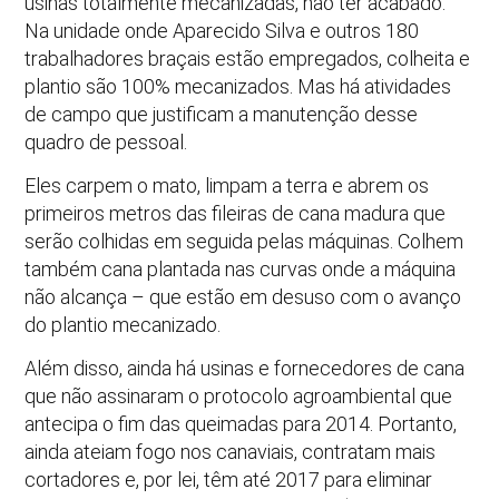
usinas totalmente mecanizadas, não ter acabado.
Na unidade onde Aparecido Silva e outros 180
trabalhadores braçais estão empregados, colheita e
plantio são 100% mecanizados. Mas há atividades
de campo que justificam a manutenção desse
quadro de pessoal.
Eles carpem o mato, limpam a terra e abrem os
primeiros metros das fileiras de cana madura que
serão colhidas em seguida pelas máquinas. Colhem
também cana plantada nas curvas onde a máquina
não alcança – que estão em desuso com o avanço
do plantio mecanizado.
Além disso, ainda há usinas e fornecedores de cana
que não assinaram o protocolo agroambiental que
antecipa o fim das queimadas para 2014. Portanto,
ainda ateiam fogo nos canaviais, contratam mais
cortadores e, por lei, têm até 2017 para eliminar