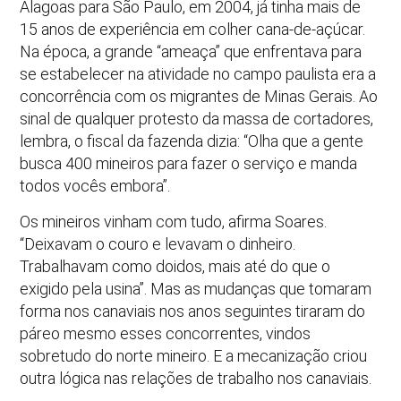
Alagoas para São Paulo, em 2004, já tinha mais de
15 anos de experiência em colher cana-de-açúcar.
Na época, a grande “ameaça” que enfrentava para
se estabelecer na atividade no campo paulista era a
concorrência com os migrantes de Minas Gerais. Ao
sinal de qualquer protesto da massa de cortadores,
lembra, o fiscal da fazenda dizia: “Olha que a gente
busca 400 mineiros para fazer o serviço e manda
todos vocês embora”.
Os mineiros vinham com tudo, afirma Soares.
“Deixavam o couro e levavam o dinheiro.
Trabalhavam como doidos, mais até do que o
exigido pela usina”. Mas as mudanças que tomaram
forma nos canaviais nos anos seguintes tiraram do
páreo mesmo esses concorrentes, vindos
sobretudo do norte mineiro. E a mecanização criou
outra lógica nas relações de trabalho nos canaviais.