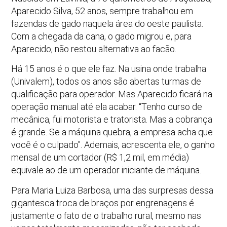
Aparecido Silva, 52 anos, sempre trabalhou em
fazendas de gado naquela área do oeste paulista.
Com a chegada da cana, o gado migrou e, para
Aparecido, não restou alternativa ao facão.
Há 15 anos é o que ele faz. Na usina onde trabalha
(Univalem), todos os anos são abertas turmas de
qualificação para operador. Mas Aparecido ficará na
operação manual até ela acabar. “Tenho curso de
mecânica, fui motorista e tratorista. Mas a cobrança
é grande. Se a máquina quebra, a empresa acha que
você é o culpado”. Ademais, acrescenta ele, o ganho
mensal de um cortador (R$ 1,2 mil, em média)
equivale ao de um operador iniciante de máquina.
Para Maria Luiza Barbosa, uma das surpresas dessa
gigantesca troca de braços por engrenagens é
justamente o fato de o trabalho rural, mesmo nas