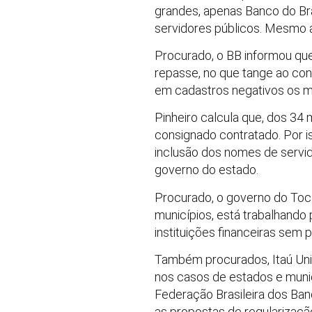
grandes, apenas Banco do Br
servidores públicos. Mesmo 
Procurado, o BB informou que
repasse, no que tange ao conv
em cadastros negativos os m
Pinheiro calcula que, dos 34 
consignado contratado. Por is
inclusão dos nomes de servido
governo do estado.
Procurado, o governo do Toc
municípios, está trabalhando
instituições financeiras sem p
Também procurados, Itaú Uni
nos casos de estados e munic
Federação Brasileira dos Ban
as propostas de regularizaçã