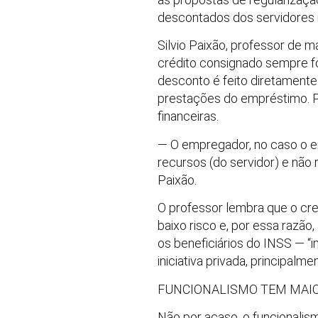
descontados dos servidores r
Silvio Paixão, professor de 
crédito consignado sempre foi
desconto é feito diretament
prestações do empréstimo. Por
financeiras.
— O empregador, no caso o e
recursos (do servidor) e não
Paixão.
O professor lembra que o cre
baixo risco e, por essa razão
os beneficiários do INSS — “
iniciativa privada, principal
FUNCIONALISMO TEM MAI
Não por acaso, o funcionali