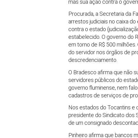
mas sua ação contra o governo
Procurada, a Secretaria da F
arrestos judiciais no caixa 
contra o estado (judicializa
estabelecido. O governo do R
em torno de R$ 500 milhões.
do servidor nos órgãos de pro
descredenciamento.
O Bradesco afirma que não s
servidores públicos do estad
governo fluminense, nem falo
cadastros de serviços de pro
Nos estados do Tocantins e do
presidente do Sindicato dos
de um consignado descontado
Pinheiro afirma que bancos m