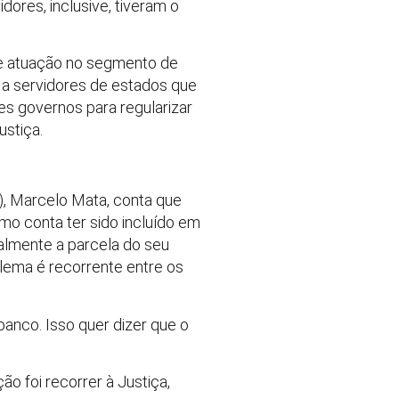
dores, inclusive, tiveram o
te atuação no segmento de
a servidores de estados que
s governos para regularizar
ustiça.
), Marcelo Mata, conta que
o conta ter sido incluído em
almente a parcela do seu
lema é recorrente entre os
anco. Isso quer dizer que o
ão foi recorrer à Justiça,