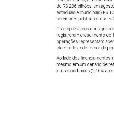
de R$ 286 bilhões, em agosto
estaduais e municipais) R$ 17
servidores públicos cresceu 
Os empréstimos consignados 
registraram crescimento de 
operações representam apena
claro reflexo do temor da pe
Ao lado dos financiamentos i
mesmo em um cenário de retr
juros mais baixos (2,16% ao m