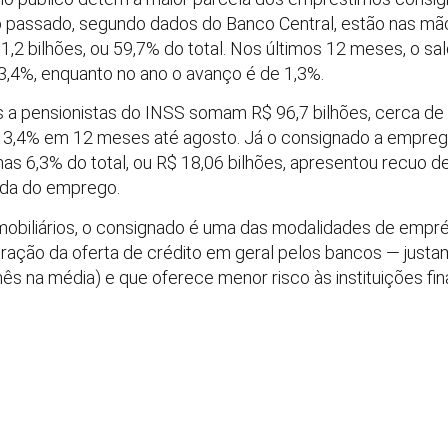
 passado, segundo dados do Banco Central, estão nas mão
1,2 bilhões, ou 59,7% do total. Nos últimos 12 meses, o s
3,4%, enquanto no ano o avanço é de 1,3%.
a pensionistas do INSS somam R$ 96,7 bilhões, cerca de 
13,4% em 12 meses até agosto. Já o consignado a emprega
s 6,3% do total, ou R$ 18,06 bilhões, apresentou recuo 
rda do emprego.
mobiliários, o consignado é uma das modalidades de empr
ação da oferta de crédito em geral pelos bancos — justa
ês na média) e que oferece menor risco às instituições fin