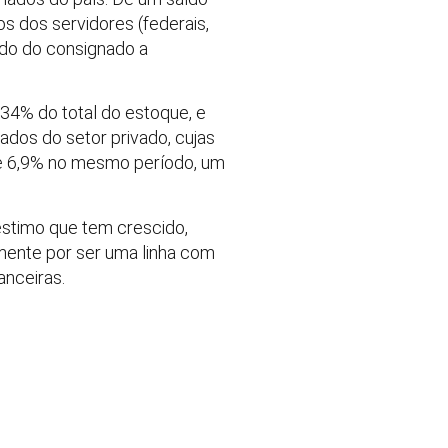
s dos servidores (federais,
aldo do consignado a
34% do total do estoque, e
dos do setor privado, cujas
de 6,9% no mesmo período, um
éstimo que tem crescido,
mente por ser uma linha com
anceiras.