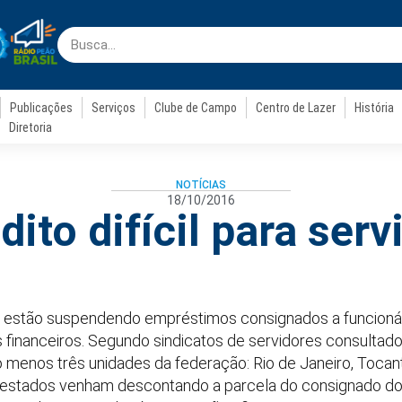
Publicações
Serviços
Clube de Campo
Centro de Lazer
História
Diretoria
NOTÍCIAS
18/10/2016
dito difícil para serv
estão suspendendo empréstimos consignados a funcionár
financeiros. Segundo sindicatos de servidores consultad
menos três unidades da federação: Rio de Janeiro, Tocant
stados venham descontando a parcela do consignado dos 