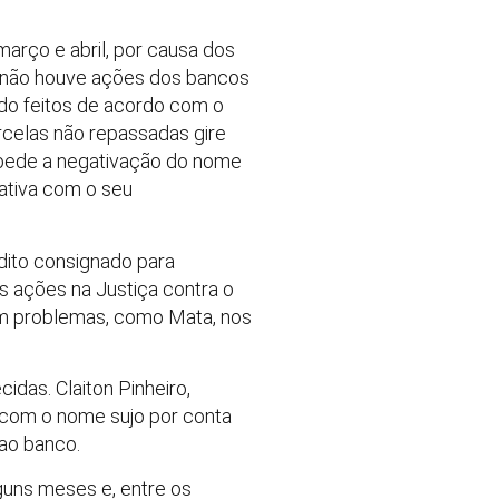
arço e abril, por causa dos
da não houve ações dos bancos
ndo feitos de acordo com o
rcelas não repassadas gire
mpede a negativação do nome
iativa com o seu
ito consignado para
s ações na Justiça contra o
com problemas, como Mata, nos
idas. Claiton Pinheiro,
 com o nome sujo por conta
ao banco.
guns meses e, entre os