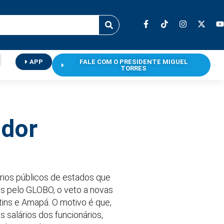
APP
FALE COM O PRESIDENTE MIGUEL
TORRES
idor
ios públicos de estados que
os pelo GLOBO, o veto a novas
ins e Amapá. O motivo é que,
salários dos funcionários,