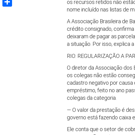
os recursos retidos não estão
nome incluído nas listas de 
Share
A Associação Brasileira de 
crédito consignado, confirm
deixaram de pagar as parcela
a situação. Por isso, explica 
RIO: REGULARIZAÇÃO A PAR
O diretor da Associação dos 
os colegas não estão conseg
cadastro negativo por causa
empréstimo, feito no ano pas
colegas da categoria.
— O valor da prestação é des
governo está fazendo caixa e,
Ele conta que o setor de cobra