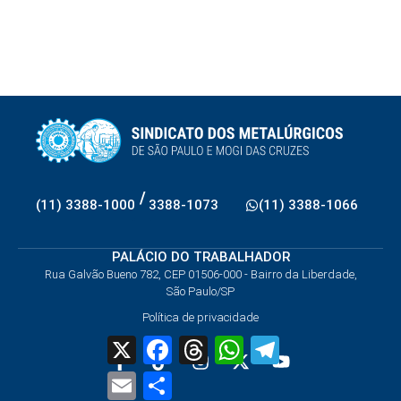
/
(11) 3388-1000
3388-1073
(11) 3388-1066
PALÁCIO DO TRABALHADOR
Rua Galvão Bueno 782, CEP 01506-000 - Bairro da Liberdade,
São Paulo/SP
Política de privacidade
X
Facebook
Threads
WhatsApp
Telegram
Email
Share