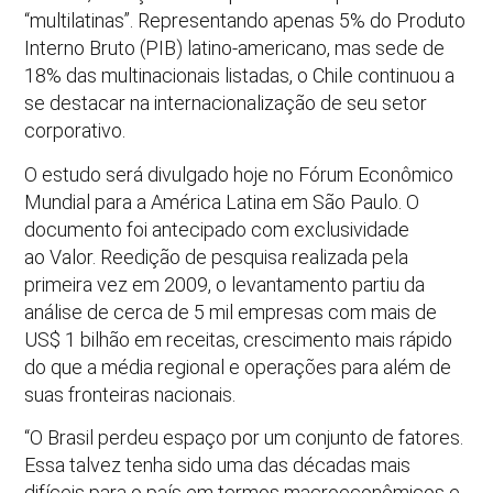
“multilatinas”. Representando apenas 5% do Produto
Interno Bruto (PIB) latino-americano, mas sede de
18% das multinacionais listadas, o Chile continuou a
se destacar na internacionalização de seu setor
corporativo.
O estudo será divulgado hoje no Fórum Econômico
Mundial para a América Latina em São Paulo. O
documento foi antecipado com exclusividade
ao Valor. Reedição de pesquisa realizada pela
primeira vez em 2009, o levantamento partiu da
análise de cerca de 5 mil empresas com mais de
US$ 1 bilhão em receitas, crescimento mais rápido
do que a média regional e operações para além de
suas fronteiras nacionais.
“O Brasil perdeu espaço por um conjunto de fatores.
Essa talvez tenha sido uma das décadas mais
difíceis para o país em termos macroeconômicos e