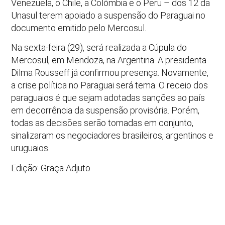
Venezuela, o Chile, a Colômbia e o Peru – dos 12 da
Unasul terem apoiado a suspensão do Paraguai no
documento emitido pelo Mercosul.
Na sexta-feira (29), será realizada a Cúpula do
Mercosul, em Mendoza, na Argentina. A presidenta
Dilma Rousseff já confirmou presença. Novamente,
a crise política no Paraguai será tema. O receio dos
paraguaios é que sejam adotadas sanções ao país
em decorrência da suspensão provisória. Porém,
todas as decisões serão tomadas em conjunto,
sinalizaram os negociadores brasileiros, argentinos e
uruguaios.
Edição: Graça Adjuto