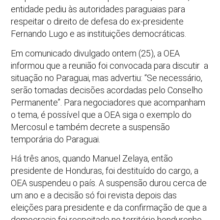
entidade pediu às autoridades paraguaias para
respeitar o direito de defesa do ex-presidente
Fernando Lugo e as instituições democráticas.
Em comunicado divulgado ontem (25), a OEA
informou que a reunião foi convocada para discutir a
situação no Paraguai, mas advertiu: “Se necessário,
serão tomadas decisões acordadas pelo Conselho
Permanente”. Para negociadores que acompanham
o tema, é possível que a OEA siga o exemplo do
Mercosul e também decrete a suspensão
temporária do Paraguai.
Há três anos, quando Manuel Zelaya, então
presidente de Honduras, foi destituído do cargo, a
OEA suspendeu o país. A suspensão durou cerca de
um ano e a decisão só foi revista depois das
eleições para presidente e da confirmação de que a
democracia foi respeitada no território hondurenho.