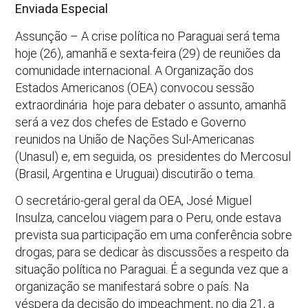
Enviada Especial
Assunção – A crise política no Paraguai será tema
hoje (26), amanhã e sexta-feira (29) de reuniões da
comunidade internacional. A Organização dos
Estados Americanos (OEA) convocou sessão
extraordinária hoje para debater o assunto, amanhã
será a vez dos chefes de Estado e Governo
reunidos na União de Nações Sul-Americanas
(Unasul) e, em seguida, os presidentes do Mercosul
(Brasil, Argentina e Uruguai) discutirão o tema.
O secretário-geral geral da OEA, José Miguel
Insulza, cancelou viagem para o Peru, onde estava
prevista sua participação em uma conferência sobre
drogas, para se dedicar às discussões a respeito da
situação política no Paraguai. É a segunda vez que a
organização se manifestará sobre o país. Na
véspera da decisão do impeachment, no dia 21, a