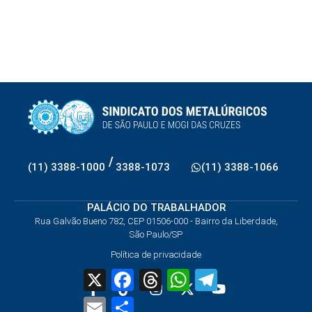
/
(11) 3388-1000
3388-1073
(11) 3388-1066
PALÁCIO DO TRABALHADOR
Rua Galvão Bueno 782, CEP 01506-000 - Bairro da Liberdade,
São Paulo/SP
Política de privacidade
X
Facebook
Threads
WhatsApp
Telegram
Email
Share