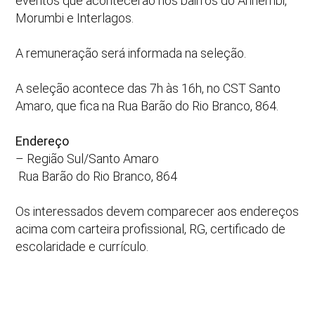
eventos que acontecerão nos bairros do Anhembi,
Morumbi e Interlagos.
A remuneração será informada na seleção.
A seleção acontece das 7h às 16h, no CST Santo
Amaro, que fica na Rua Barão do Rio Branco, 864.
Endereço
– Região Sul/Santo Amaro
Rua Barão do Rio Branco, 864
Os interessados devem comparecer aos endereços
acima com carteira profissional, RG, certificado de
escolaridade e currículo.