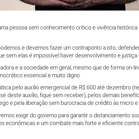
ma pessoa sem conhecimento crítico e vivência histórica 
 podemos e devemos fazer um contraponto a isto, defende
 sem elas é impossível haver desenvolvimento e justiça s
lhadora e a sociedade em geral, mesmo que de forma on-l
ocrático essencial e muito digno.
rática pelo auxílio emergencial de R$ 600 até dezembro (
se deste auxílio, fique sem receber), pelos demais benefíc
go e pela liberação sem burocracia de crédito às micro 
emos exigir do governo para garantir o distanciamento soc
s econômicas e um combate mais forte e eficiente contra