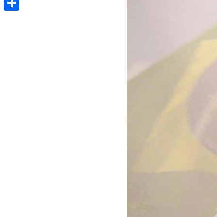
Share