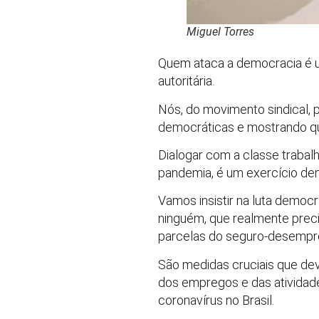
Miguel Torres
Quem ataca a democracia é u
autoritária.
Nós, do movimento sindical,
democráticas e mostrando que
Dialogar com a classe traba
pandemia, é um exercício dem
Vamos insistir na luta democ
ninguém, que realmente preci
parcelas do seguro-desempre
São medidas cruciais que dev
dos empregos e das atividade
coronavírus no Brasil.