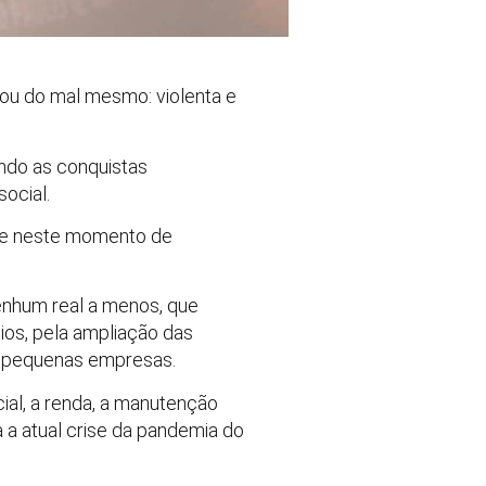
ou do mal mesmo: violenta e
ndo as conquistas
ocial.
ine neste momento de
nenhum real a menos, que
ios, pela ampliação das
e pequenas empresas.
ial, a renda, a manutenção
 a atual crise da pandemia do