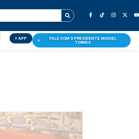
APP
FALE COM O PRESIDENTE MIGUEL
TORRES