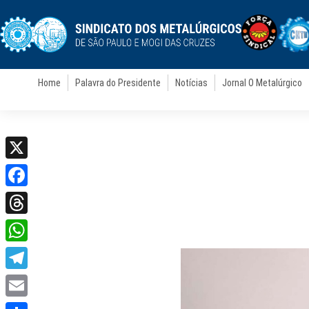
Home
Palavra do Presidente
Notícias
Jornal O Metalúrgico
X
Facebook
Threads
WhatsApp
Telegram
Email