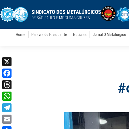
Home
Palavra do Presidente
Notícias
Jornal O Metalúrgico
X
Facebook
#
Threads
WhatsApp
Telegram
Email