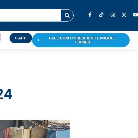
APP
FALE COM O PRESIDENTE MIGUEL
TORRES
24