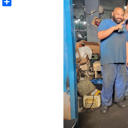
Share