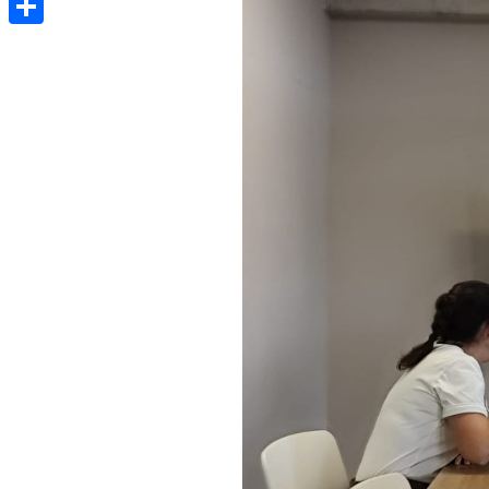
Share