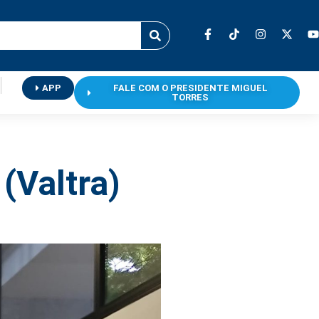
APP
FALE COM O PRESIDENTE MIGUEL
TORRES
(Valtra)