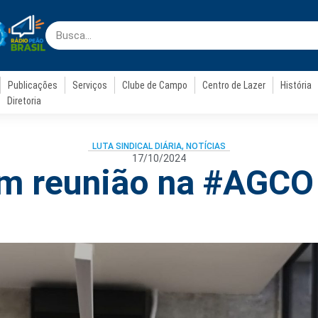
Publicações
Serviços
Clube de Campo
Centro de Lazer
História
Diretoria
LUTA SINDICAL DIÁRIA
,
NOTÍCIAS
17/10/2024
m reunião na #AGCO 