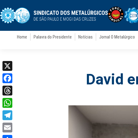
Home
Palavra do Presidente
Notícias
Jornal O Metalúrgico
David e
X
Facebook
Threads
WhatsApp
Telegram
Email