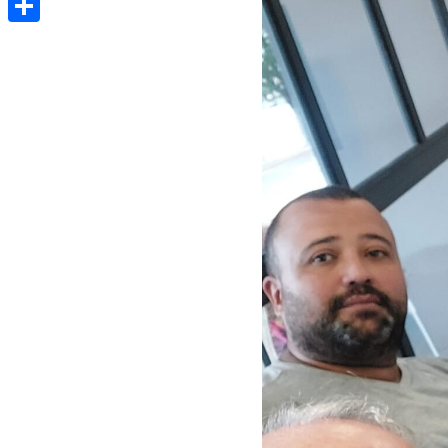
Share