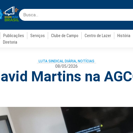
Publicações
Serviços
Clube de Campo
Centro de Lazer
História
Diretoria
LUTA SINDICAL DIÁRIA
,
NOTÍCIAS
08/05/2026
avid Martins na AG