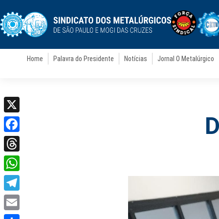
Home
Palavra do Presidente
Notícias
Jornal O Metalúrgico
D
X
Facebook
Threads
WhatsApp
Telegram
Email