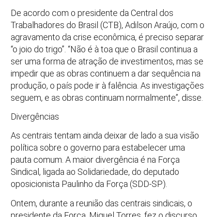
De acordo com o presidente da Central dos
Trabalhadores do Brasil (CTB), Adilson Araújo, com o
agravamento da crise econômica, é preciso separar
“o joio do trigo”. “Não é à toa que o Brasil continua a
ser uma forma de atração de investimentos, mas se
impedir que as obras continuem a dar sequência na
produção, o país pode ir à falência. As investigações
seguem, e as obras continuam normalmente”, disse.
Divergências
As centrais tentam ainda deixar de lado a sua visão
política sobre o governo para estabelecer uma
pauta comum. A maior divergência é na Força
Sindical, ligada ao Solidariedade, do deputado
oposicionista Paulinho da Força (SDD-SP).
Ontem, durante a reunião das centrais sindicais, o
presidente da Força, Miguel Torres, fez o discurso