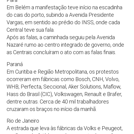
Em Belém a manifestação teve início na escadinha
do cais do porto, subindo a Avenida Presidente
Vargas, em sentido ao prédio do INSS, onde cada
Central teve sua fala.
Após as falas, a caminhada seguiu pela Avenida
Nazaré rumo ao centro integrado de governo, onde
as Centrais concluíram o ato com as falas finais.
Paraná
Em Curitiba e Região Metropolitana, os protestos
ocorreram em fábricas como Bosch, CNH, Volvo,
WHB, Perfecta, Seccional, Aker Solutions, Maflow,
Hass do Brasil (CIC), Volkswagen, Renault e Brafer,
dentre outras. Cerca de 40 mil trabalhadores
cruzaram os braços no início da manhã.
Rio de Janeiro
A estrada que leva às fábricas da Volks e Peugeot,