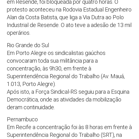
em Resende, foi bloqueada por quatro horas. O
protesto aconteceu na Rodovia Estadual Engenheiro
Alan da Costa Batista, que liga a Via Dutra ao Polo
Industrial de Resende. O ato teve a adesão de 13 mil
operários.
Rio Grande do Sul
Em Porto Alegre os sindicalistas gaúchos
convocaram toda sua militância para a
concentração, às 9h30, em frente à
Superintendência Regional do Trabalho (Av. Mauá,
1.013, Porto Alegre).
Após isto, a Força Sindical-RS seguiu para a Esquina
Democrática, onde as atividades da mobilização
deram continuidade.
Pernambuco
Em Recife a concentração foi às 8 horas em frente à
Superintendência Regional do Trabalho (SRT), na