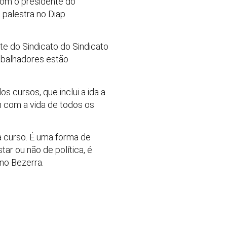
 com o presidente do
 palestra no Diap
e do Sindicato do Sindicato
rabalhadores estão
os cursos, que inclui a ida a
m com a vida de todos os
a curso. É uma forma de
ar ou não de política, é
eno Bezerra.