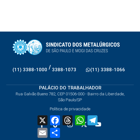
/
(11) 3388-1000
3388-1073
(11) 3388-1066
PALÁCIO DO TRABALHADOR
Rua Galvão Bueno 782, CEP 01506-000 - Bairro da Liberdade,
São Paulo/SP
Política de privacidade
X
Facebook
Threads
WhatsApp
Telegram
Email
Share