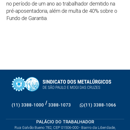
no período de um ano ao trabalhador demitido na
pré-aposentadoria, além de multa de 40% sobre o
Fundo de Garantia.
/
(11) 3388-1000
3388-1073
(11) 3388-1066
PALÁCIO DO TRABALHADOR
Rua Galvão Bueno 782, CEP 01506-000 - Bairro da Liberdade,