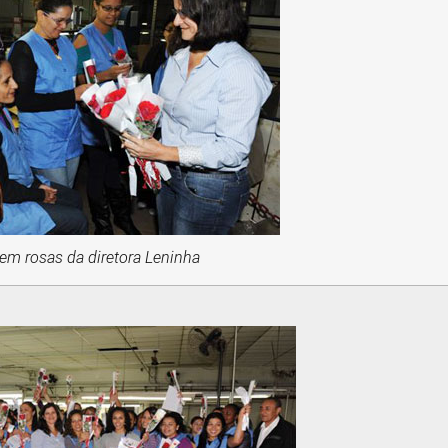
em rosas da diretora Leninha