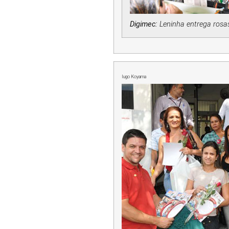
Digimec:
Leninha entrega rosa
Iugo Koyama