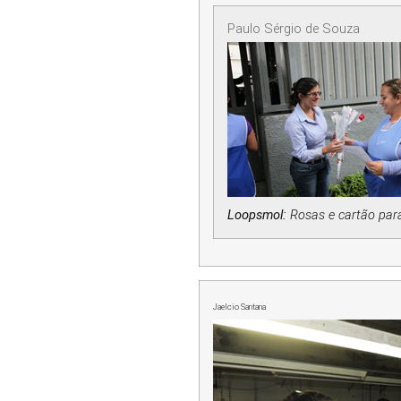
Paulo Sérgio de Souza
Loopsmol:
Rosas e cartão par
Jaelcio Santana