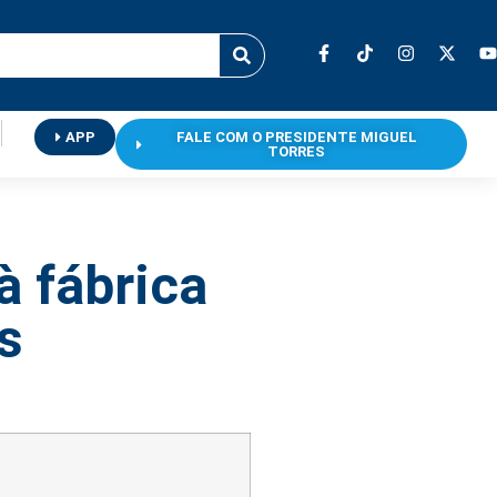
APP
FALE COM O PRESIDENTE MIGUEL
TORRES
à fábrica
s