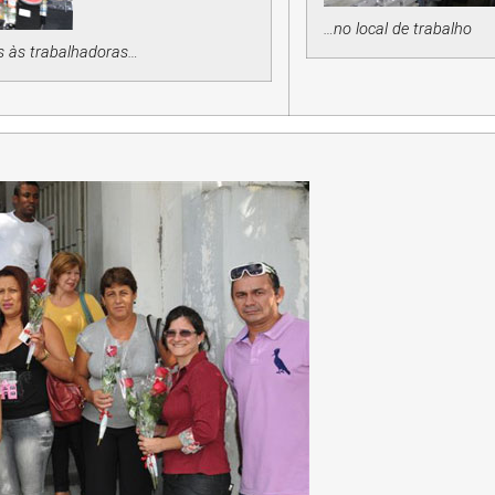
…no local de trabalho
s às trabalhadoras…