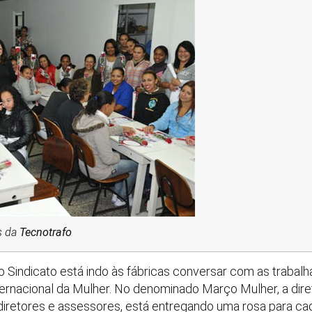
s da
Tecnotrafo
Sindicato está indo às fábricas conversar com as trabalh
rnacional da Mulher. No denominado Março Mulher, a dir
iretores e assessores, está entregando uma rosa para cad