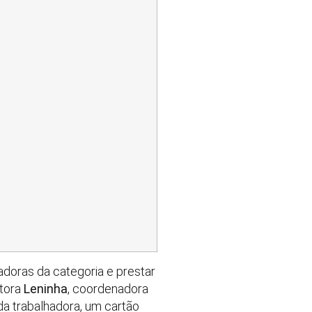
adoras da categoria e prestar
etora
Leninha
, coordenadora
a trabalhadora, um cartão