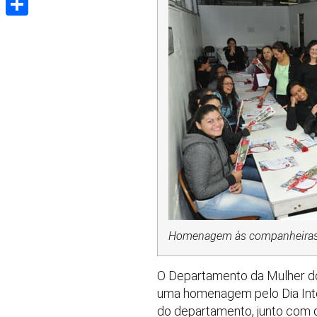
Share
Homenagem às companheira
O Departamento da Mulher do 
uma homenagem pelo Dia Inte
do departamento, junto com d