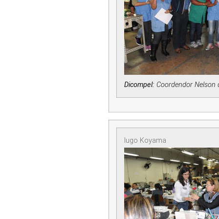
Dicompel:
Coordendor Nelson de
Iugo Koyama