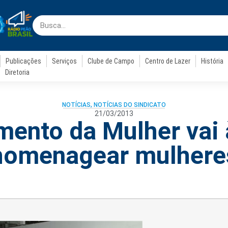
Publicações
Serviços
Clube de Campo
Centro de Lazer
História
Diretoria
NOTÍCIAS
,
NOTÍCIAS DO SINDICATO
21/03/2013
ento da Mulher vai 
homenagear mulhere