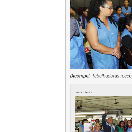
Dicompel:
Tabalhadoras receb
Jaelcio Santana