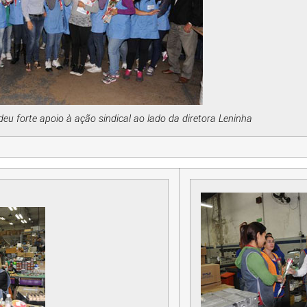
u forte apoio à ação sindical ao lado da diretora Leninha