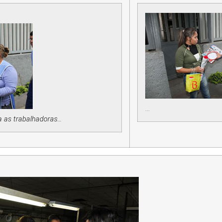
…
a as trabalhadoras…