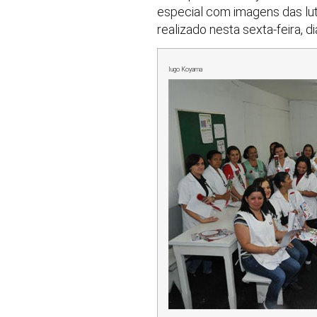
especial com imagens das lut
realizado nesta sexta-feira, di
Iugo Koyama