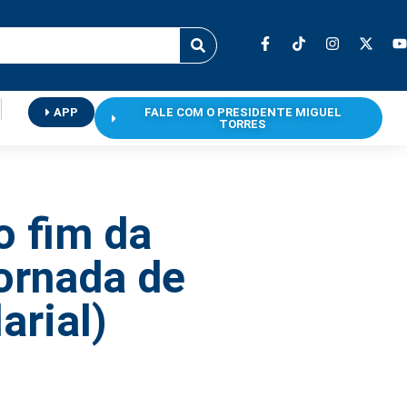
APP
FALE COM O PRESIDENTE MIGUEL
TORRES
o fim da
ornada de
arial)