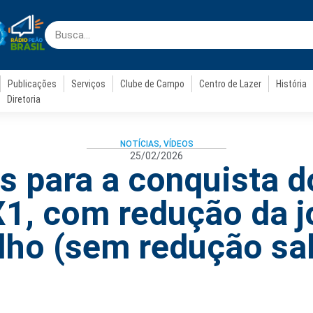
Publicações
Serviços
Clube de Campo
Centro de Lazer
História
Diretoria
NOTÍCIAS
,
VÍDEOS
25/02/2026
s para a conquista d
X1, com redução da j
lho (sem redução sal