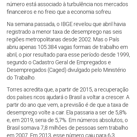
número está associado à turbulência nos mercados
financeiros e no freio que a economia sofreu.
Na semana passada, o IBGE revelou que abril havia
registrado a menor taxa de desemprego nas seis
regiões metropolitanas desde 2002. Mas o País
abriu apenas 105.384 vagas formais de trabalho em
abril, o pior resultado para esse período desde 1999,
segundo o Cadastro Geral de Empregados e
Desempregados (Caged) divulgado pelo Ministério
do Trabalho.
Torres acredita que, a partir de 2015, a recuperação
dos países ricos ajudará o Brasil a voltar a crescer. A
partir do ano que vem, a previsão é de que a taxa de
desemprego volte a cair. Ela passaria a ser de 5,8%
e, em 2019, seria de 5,7%. Em números absolutos, o
Brasil somava 7,8 milhões de pessoas sem trabalho
em 2007. Em 2013, esse número caiu para 6,3