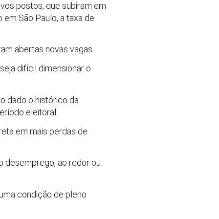
ovos postos, que subiram em
o em São Paulo, a taxa de
oram abertas novas vagas.
eja difícil dimensionar o
o dado o histórico da
ríodo eleitoral.
arreta em mais perdas de
xo desemprego, ao redor ou
 uma condição de pleno