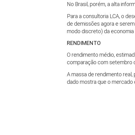
No Brasil, porém, a alta infor
Para a consultoria LCA, o d
de demissões agora e serem 
modo discreto) da economia 
RENDIMENTO
O rendimento médio, estimado
comparação com setembro de
A massa de rendimento real,
dado mostra que o mercado de