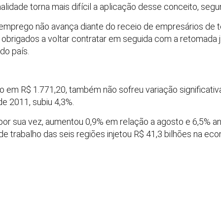
malidade torna mais difícil a aplicação desse conceito, segu
esemprego não avança diante do receio de empresários de 
obrigados a voltar contratar em seguida com a retomada j
do país.
 em R$ 1.771,20, também não sofreu variação significativa
 2011, subiu 4,3%.
 por sua vez, aumentou 0,9% em relação a agosto e 6,5% a
 trabalho das seis regiões injetou R$ 41,3 bilhões na e