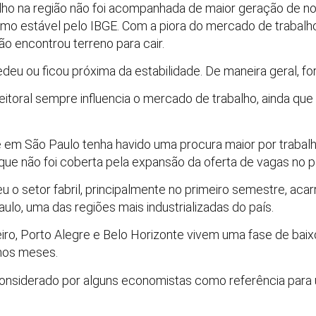
alho na região não foi acompanhada de maior geração de n
mo estável pelo IBGE. Com a piora do mercado de trabalh
 encontrou terreno para cair.
edeu ou ficou próxima da estabilidade. De maneira geral, f
itoral sempre influencia o mercado de trabalho, ainda que s
 em São Paulo tenha havido uma procura maior por trabalh
ue não foi coberta pela expansão da oferta de vagas no pe
eu o setor fabril, principalmente no primeiro semestre, ac
lo, uma das regiões mais industrializadas do país.
eiro, Porto Alegre e Belo Horizonte vivem uma fase de bai
imos meses.
considerado por alguns economistas como referência para