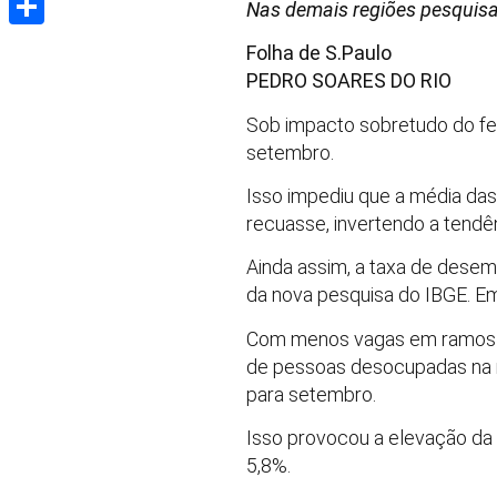
Nas demais regiões pesquisa
Share
Folha de S.Paulo
PEDRO SOARES
DO RIO
Sob impacto sobretudo do fe
setembro.
Isso impediu que a média das 
recuasse, invertendo a tendê
Ainda assim, a taxa de dese
da nova pesquisa do IBGE. Em 
Com menos vagas em ramos co
de pessoas desocupadas na m
para setembro.
Isso provocou a elevação da
5,8%.