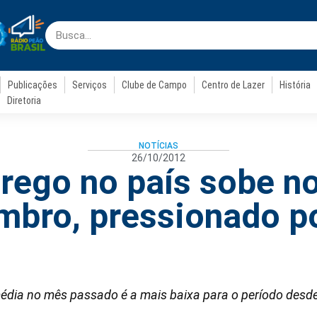
Publicações
Serviços
Clube de Campo
Centro de Lazer
História
Diretoria
NOTÍCIAS
26/10/2012
ego no país sobe n
mbro, pressionado p
média no mês passado é a mais baixa para o período desd