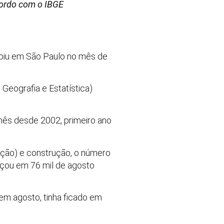
cordo com o IBGE
ubiu em São Paulo no mês de
 Geografia e Estatística)
mês desde 2002, primeiro ano
ção) e construção, o número
nçou em 76 mil de agosto
em agosto, tinha ficado em