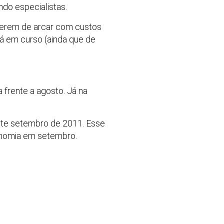
ndo especialistas.
terem de arcar com custos
á em curso (ainda que de
 frente a agosto. Já na
nte setembro de 2011. Esse
conomia em setembro.