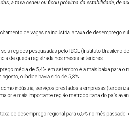
das, a taxa cedeu ou ficou próxima da estabilidade, de a
chamento de vagas na indústria, a taxa de desemprego s
seis regiões pesquisadas pelo IBGE (Instituto Brasileiro de
ncia de queda registrada nos meses anteriores.
mprego média de 5,4% em setembro é a mais baixa para o 
agosto, o índice havia sido de 5,3%.
mo indústria, serviços prestados a empresas (terceiriza
aior e mais importante região metropolitana do país ava
 taxa de desemprego regional para 6,5% no mês passado -