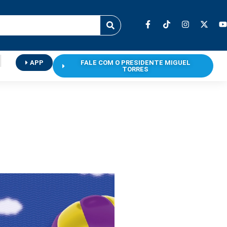
APP
FALE COM O PRESIDENTE MIGUEL
TORRES