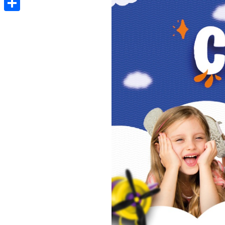
Share