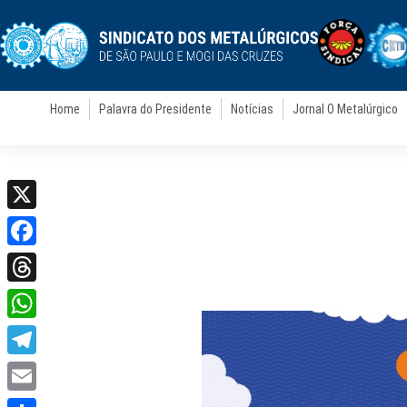
Home
Palavra do Presidente
Notícias
Jornal O Metalúrgico
X
Facebook
Threads
WhatsApp
Telegram
Email