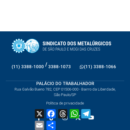
/
(11) 3388-1000
3388-1073
(11) 3388-1066
PALÁCIO DO TRABALHADOR
Rua Galvão Bueno 782, CEP 01506-000 - Bairro da Liberdade,
São Paulo/SP
Política de privacidade
X
Facebook
Threads
WhatsApp
Telegram
Email
Share