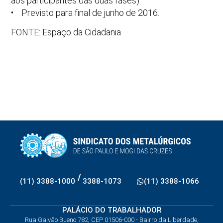
aos participantes das duas fases)
• Previsto para final de junho de 2016.
FONTE: Espaço da Cidadania
/
(11) 3388-1000
3388-1073
(11) 3388-1066
PALÁCIO DO TRABALHADOR
Rua Galvão Bueno 782, CEP 01506-000 - Bairro da Liberdade,