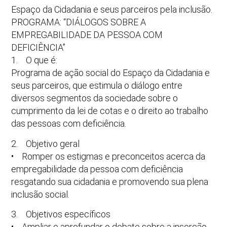
Espaço da Cidadania e seus parceiros pela inclusão.
PROGRAMA: “DIÁLOGOS SOBRE A
EMPREGABILIDADE DA PESSOA COM
DEFICIÊNCIA”
1. O que é:
Programa de ação social do Espaço da Cidadania e
seus parceiros, que estimula o diálogo entre
diversos segmentos da sociedade sobre o
cumprimento da lei de cotas e o direito ao trabalho
das pessoas com deficiência.
2. Objetivo geral
• Romper os estigmas e preconceitos acerca da
empregabilidade da pessoa com deficiência
resgatando sua cidadania e promovendo sua plena
inclusão social.
3. Objetivos específicos
• Ampliar e aprofundar o debate sobre a inserção