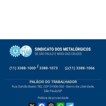
/
(11) 3388-1000
3388-1073
(11) 3388-1066
PALÁCIO DO TRABALHADOR
Rua Galvão Bueno 782, CEP 01506-000 - Bairro da Liberdade,
São Paulo/SP
Política de privacidade
X
Facebook
Threads
WhatsApp
Telegram