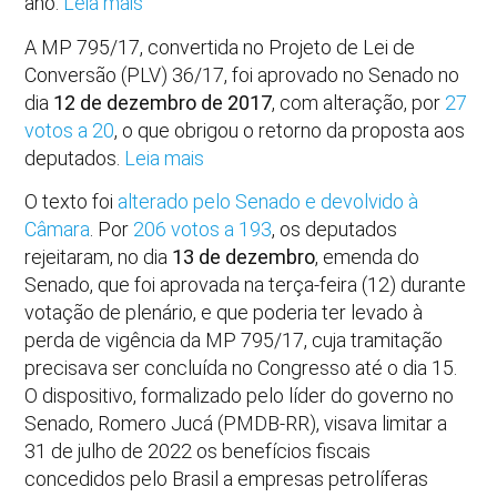
ano.
Leia mais
A MP 795/17, convertida no Projeto de Lei de
Conversão (PLV) 36/17, foi aprovado no Senado no
dia
12 de dezembro de 2017
, com alteração, por
27
votos a 20
, o que obrigou o retorno da proposta aos
deputados.
Leia mais
O texto foi
alterado pelo Senado e devolvido à
Câmara
. Por
206 votos a 193
, os deputados
rejeitaram, no dia
13 de dezembro
, emenda do
Senado, que foi aprovada na terça-feira (12) durante
votação de plenário, e que poderia ter levado à
perda de vigência da MP 795/17, cuja tramitação
precisava ser concluída no Congresso até o dia 15.
O dispositivo, formalizado pelo líder do governo no
Senado, Romero Jucá (PMDB-RR), visava limitar a
31 de julho de 2022 os benefícios fiscais
concedidos pelo Brasil a empresas petrolíferas