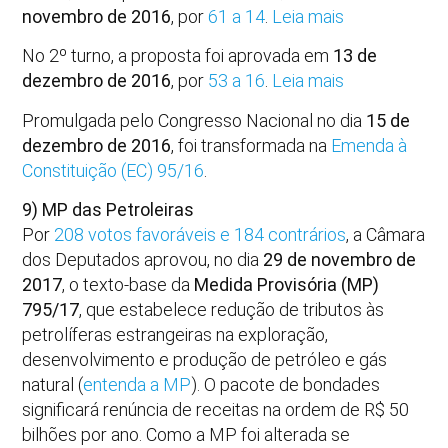
novembro de 2016
, por
61 a 14
.
Leia mais
No 2º turno, a proposta foi aprovada em
13 de
dezembro de 2016
, por
53 a 16
.
Leia mais
Promulgada pelo Congresso Nacional no dia
15 de
dezembro de 2016
, foi transformada na
Emenda à
Constituição (EC) 95/16
.
9) MP das Petroleiras
Por
208 votos favoráveis e 184 contrários
, a Câmara
dos Deputados aprovou, no dia
29 de novembro de
2017
, o texto-base da
Medida Provisória (MP)
795/17
, que estabelece redução de tributos às
petrolíferas estrangeiras na exploração,
desenvolvimento e produção de petróleo e gás
natural (
entenda a MP
). O pacote de bondades
significará renúncia de receitas na ordem de R$ 50
bilhões por ano. Como a MP foi alterada se