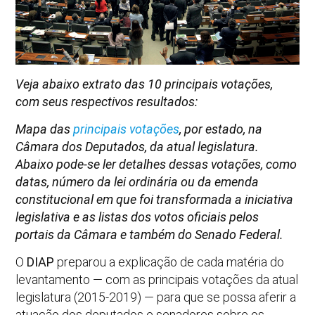
Veja abaixo extrato das 10 principais votações,
com seus respectivos resultados:
Mapa das
principais votações
, por estado, na
Câmara dos Deputados, da atual legislatura.
Abaixo pode-se ler detalhes dessas votações, como
datas, número da lei ordinária ou da emenda
constitucional em que foi transformada a iniciativa
legislativa e as listas dos votos oficiais pelos
portais da Câmara e também do Senado Federal.
O
DIAP
preparou a explicação de cada matéria do
levantamento — com as principais votações da atual
legislatura (2015-2019) — para que se possa aferir a
atuação dos deputados e senadores sobre os