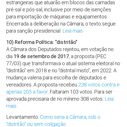
estrangeiras que atuarão em blocos das camadas
pré-sal e pós-sal, inclusive por meio de isenções
para importação de máquinas e equipamentos.
Encerrada a deliberação na Câmara, o texto segue
para sanção presidencial.
Leia mais
10) Reforma Política: “distritão”
A Câmara dos Deputados rejeitou, em votação no
dia
19 de setembro de 2017
, a proposta (PEC
77/03) que transformava o atual sistema eleitoral no
“distritão” em 2018 e no “distrital misto”, em 2022. A
mudança valeria para escolha de deputados e
vereadores. A proposta recebeu
238 votos contra e
apenas 205 a favor
. Faltaram 103 votos. Para ser
aprovada precisaria de no mínimo 308 votos.
Leia
mais
Levantamento:
Como seria a Câmara, sob o
“distritão” ou sem coligação