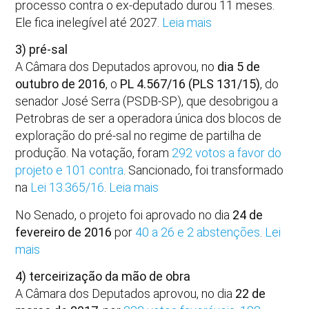
processo contra o ex-deputado durou 11 meses.
Ele fica inelegível até 2027.
Leia mais
3) pré-sal
A Câmara dos Deputados aprovou, no
dia 5 de
outubro de 2016
, o
PL 4.567/16 (PLS 131/15)
, do
senador José Serra (PSDB-SP), que desobrigou a
Petrobras de ser a operadora única dos blocos de
exploração do pré-sal no regime de partilha de
produção. Na votação, foram
292 votos a favor do
projeto e 101 contra
. Sancionado, foi transformado
na
Lei 13.365/16
.
Leia mais
No Senado, o projeto foi aprovado no dia
24 de
fevereiro de 2016
por
40 a 26 e 2 abstenções
.
Lei
mais
4) terceirização da mão de obra
A Câmara dos Deputados aprovou, no dia
22 de