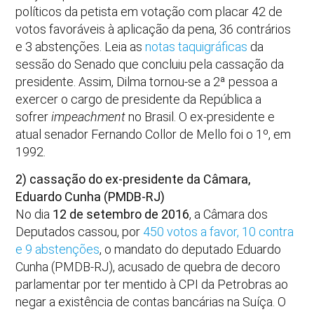
políticos da petista em votação com placar 42 de
votos favoráveis à aplicação da pena, 36 contrários
e 3 abstenções. Leia as
notas taquigráficas
da
sessão do Senado que concluiu pela cassação da
presidente. Assim, Dilma tornou-se a 2ª pessoa a
exercer o cargo de presidente da República a
sofrer
impeachment
no Brasil. O ex-presidente e
atual senador Fernando Collor de Mello foi o 1º, em
1992.
2) cassação do ex-presidente da Câmara,
Eduardo Cunha (PMDB-RJ)
No dia
12 de setembro de 2016
, a Câmara dos
Deputados cassou, por
450 votos a favor, 10 contra
e 9 abstenções
, o mandato do deputado Eduardo
Cunha (PMDB-RJ), acusado de quebra de decoro
parlamentar por ter mentido à CPI da Petrobras ao
negar a existência de contas bancárias na Suíça. O