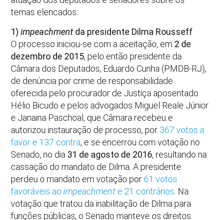
temas elencados:
1)
impeachment
da presidente Dilma Rousseff
O processo iniciou-se com a aceitação, em
2 de
dezembro de 2015
, pelo então presidente da
Câmara dos Deputados, Eduardo Cunha (PMDB-RJ),
de denúncia por crime de responsabilidade
oferecida pelo procurador de Justiça aposentado
Hélio Bicudo e pelos advogados Miguel Reale Júnior
e Janaina Paschoal, que Câmara recebeu e
autorizou instauração de processo, por
367 votos a
favor e 137 contra
, e se encerrou com votação no
Senado, no dia
31 de agosto de 2016
, resultando na
cassação do mandato de Dilma. A presidente
perdeu o mandato em votação por
61 votos
favoráveis ao
impeachment
e 21 contrários
. Na
votação que tratou da inabilitação de Dilma para
funções públicas, o Senado manteve os direitos