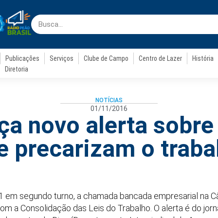
Publicações
Serviços
Clube de Campo
Centro de Lazer
História
Diretoria
NOTÍCIAS
01/11/2016
ça novo alerta sobre
e precarizam o traba
1 em segundo turno, a chamada bancada empresarial na 
com a Consolidação das Leis do Trabalho. O alerta é do jorn