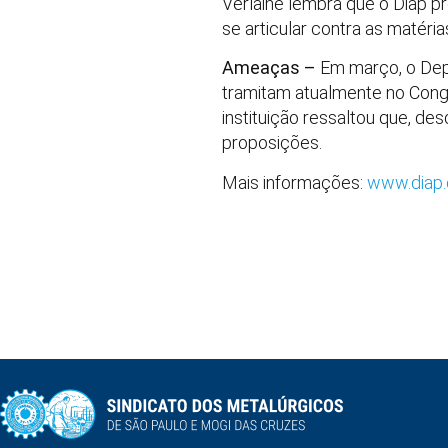
Verlaine lembra que o Diap p
se articular contra as matéri
Ameaças –
Em março, o Depa
tramitam atualmente no Congr
instituição ressaltou que, d
proposições.
Mais informações:
www.diap.