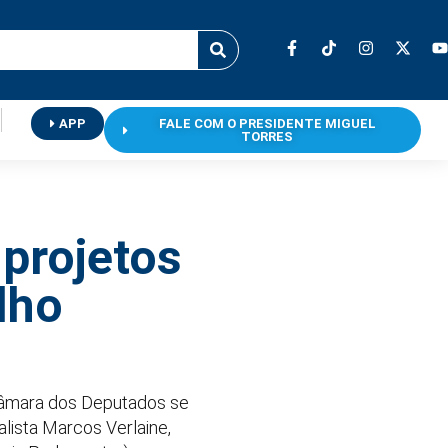
APP
FALE COM O PRESIDENTE MIGUEL
TORRES
 projetos
lho
Câmara dos Deputados se
alista Marcos Verlaine,