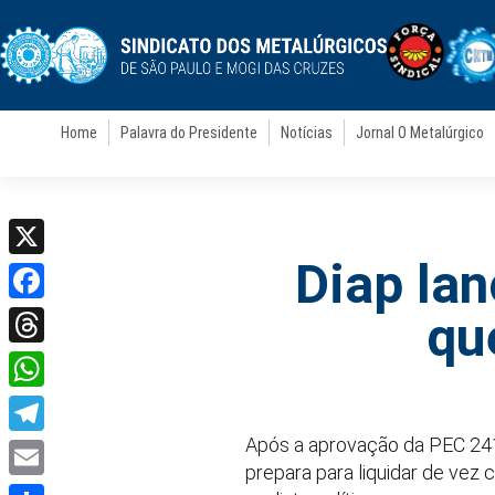
Home
Palavra do Presidente
Notícias
Jornal O Metalúrgico
Diap lan
X
Facebook
qu
Threads
WhatsApp
Após a aprovação da PEC 24
Telegram
prepara para liquidar de vez 
Email