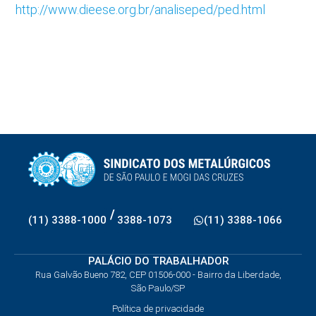
http://www.dieese.org.br/analiseped/ped.html
/
(11) 3388-1000
3388-1073
(11) 3388-1066
PALÁCIO DO TRABALHADOR
Rua Galvão Bueno 782, CEP 01506-000 - Bairro da Liberdade,
São Paulo/SP
Política de privacidade