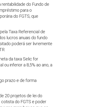
 rentabilidade do Fundo de
empréstimo para o
mporária do FGTS, que
pela Taxa Referencial de
dos lucros anuais do fundo
ositado poderá ser livremente
TR.
eta da taxa Selic for
 ou inferior a 8,5% ao ano, a
ngo prazo e de forma
e 20 projetos de lei do
r cotista do FGTS e poder