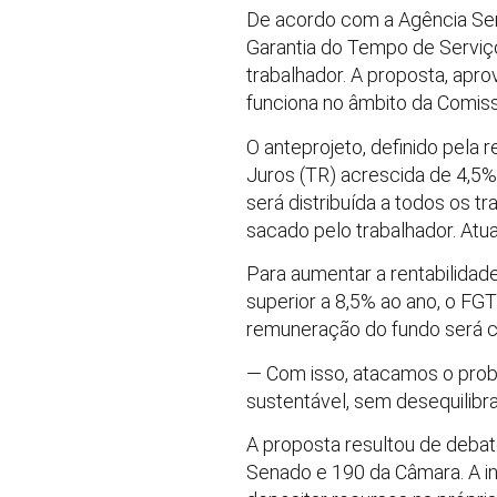
De acordo com a Agência Sena
Garantia do Tempo de Serviç
trabalhador. A proposta, apr
funciona no âmbito da Comiss
O anteprojeto, definido pela
Juros (TR) acrescida de 4,5%
será distribuída a todos os t
sacado pelo trabalhador. At
Para aumentar a rentabilidade
superior a 8,5% ao ano, o FGT
remuneração do fundo será c
— Com isso, atacamos o probl
sustentável, sem desequilibra
A proposta resultou de debat
Senado e 190 da Câmara. A in