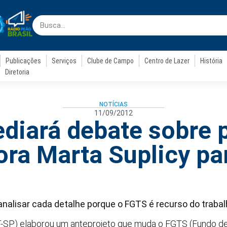
Publicações
Serviços
Clube de Campo
Centro de Lazer
História
Diretoria
NOTÍCIAS
11/09/2012
ediará debate sobre 
ora Marta Suplicy pa
analisar cada detalhe porque o FGTS é recurso do trabal
T-SP) elaborou um anteprojeto que muda o FGTS (Fundo d