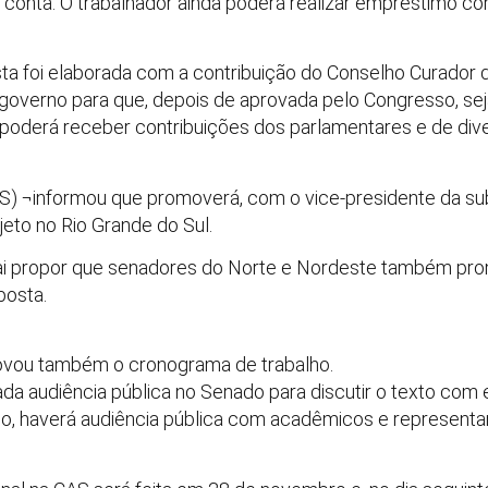
a conta. O trabalhador ainda poderá realizar empréstimo co
a foi elaborada com a contribuição do Conselho Curador 
governo para que, depois de aprovada pelo Congresso, se
da poderá receber contribuições dos parlamentares e de d
S) ¬informou que promoverá, com o vice-presidente da su
jeto no Rio Grande do Sul.
vai propor que senadores do Norte e Nordeste também p
posta.
vou também o cronograma de trabalho.
da audiência pública no Senado para discutir o texto com e
 haverá audiência pública com acadêmicos e representa