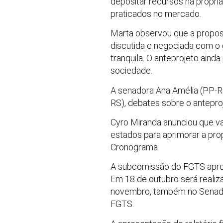
depositar recursos na própri
praticados no mercado.
Marta observou que a propost
discutida e negociada com o 
tranquila. O anteprojeto ain
sociedade.
A senadora Ana Amélia (PP-R
RS), debates sobre o antepro
Cyro Miranda anunciou que 
estados para aprimorar a pro
Cronograma
A subcomissão do FGTS apro
Em 18 de outubro será realiza
novembro, também no Senado,
FGTS.