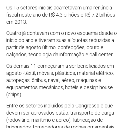
Os 15 setores iniciais acarretavam uma renúncia
fiscal neste ano de R$ 4,3 bilhões e R$ 7,2 bilhões
em 2013.
Quatro já contavam com o novo esquema desde o
início do ano e tiveram suas alíquotas reduzidas a
partir de agosto último: confecções; couro e
calçados; tecnologia da informação e call center.
Os demais 11 começaram a ser beneficiados em
agosto -têxtil, móveis, plásticos, material elétrico,
autopeças, ônibus, naval, aéreo, máquinas e
equipamentos mecânicos, hotéis e design house
(chips).
Entre os setores incluídos pelo Congresso e que
devem ser aprovados estão: transporte de carga
(rodoviário, marítimo e aéreo); fabricação de
brinquedos, fornecedores de rochas ornamentais