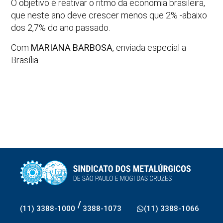
O objetivo é reativar o ritmo da economia brasileira,
que neste ano deve crescer menos que 2% -abaixo
dos 2,7% do ano passado.
Com
MARIANA BARBOSA
, enviada especial a
Brasília
/
(11) 3388-1000
3388-1073
(11) 3388-1066