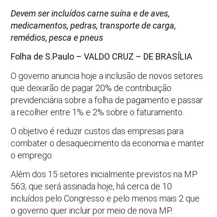
Devem ser incluídos carne suína e de aves,
medicamentos, pedras, transporte de carga,
remédios, pesca e pneus
Folha de S.Paulo – VALDO CRUZ –
DE BRASÍLIA
O governo anuncia hoje a inclusão de novos setores
que deixarão de pagar 20% de contribuição
previdenciária sobre a folha de pagamento e passar
a recolher entre 1% e 2% sobre o faturamento.
O objetivo é reduzir custos das empresas para
combater o desaquecimento da economia e manter
o emprego.
Além dos 15 setores inicialmente previstos na MP
563, que será assinada hoje, há cerca de 10
incluídos pelo Congresso e pelo menos mais 2 que
o governo quer incluir por meio de nova MP.