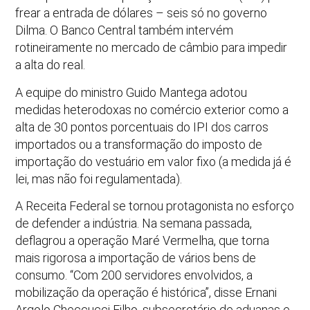
frear a entrada de dólares – seis só no governo
Dilma. O Banco Central também intervém
rotineiramente no mercado de câmbio para impedir
a alta do real.
A equipe do ministro Guido Mantega adotou
medidas heterodoxas no comércio exterior como a
alta de 30 pontos porcentuais do IPI dos carros
importados ou a transformação do imposto de
importação do vestuário em valor fixo (a medida já é
lei, mas não foi regulamentada).
A Receita Federal se tornou protagonista no esforço
de defender a indústria. Na semana passada,
deflagrou a operação Maré Vermelha, que torna
mais rigorosa a importação de vários bens de
consumo. “Com 200 servidores envolvidos, a
mobilização da operação é histórica”, disse Ernani
Argolo Checcucci Filho, subsecretário de aduanas e