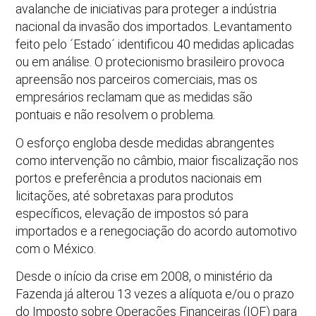
avalanche de iniciativas para proteger a indústria
nacional da invasão dos importados. Levantamento
feito pelo ´Estado´ identificou 40 medidas aplicadas
ou em análise. O protecionismo brasileiro provoca
apreensão nos parceiros comerciais, mas os
empresários reclamam que as medidas são
pontuais e não resolvem o problema.
O esforço engloba desde medidas abrangentes
como intervenção no câmbio, maior fiscalização nos
portos e preferência a produtos nacionais em
licitações, até sobretaxas para produtos
específicos, elevação de impostos só para
importados e a renegociação do acordo automotivo
com o México.
Desde o início da crise em 2008, o ministério da
Fazenda já alterou 13 vezes a alíquota e/ou o prazo
do Imposto sobre Operações Financeiras (IOF) para