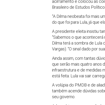
acirramento e colocou as coisa
Brasileiro de Estudos Político
“A Dilma neobeata foi mais um
do que foi para Lula, já que e
A presidente eleita insistiu
“Sabemos o que acontecerá 
Dilma terá a sombra de Lula 
Vargas). “O sinal dado por s
Ainda assim, com tantas dúvi
que serão mais quatro anos d
infraestrutura e de medidas
está feita. Lula vai sair carre
A volúpia do PMDB e de alia
também acende dúvidas sobre
seu governo.