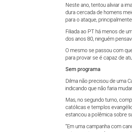
Neste ano, tentou aliviar a
dura cercada de homens meigo
para o ataque, principalmen
Filiada ao PT há menos de um
dos anos 80, ninguém pensava 
O mesmo se passou com quem 
para provar se é capaz de a
Sem programa
Dilma não precisou de uma Ca
indicando que não faria muda
Mas, no segundo turno, comp
católicas e templos evangéli
estancou a polêmica sobre su
“Em uma campanha com candid