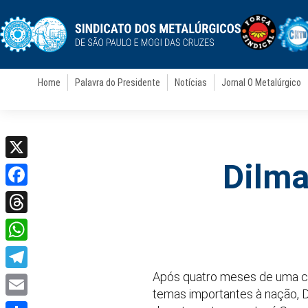
Home
Palavra do Presidente
Notícias
Jornal O Metalúrgico
Dilma
X
Facebook
Threads
WhatsApp
Após quatro meses de uma c
Telegram
temas importantes à nação, Dil
Email