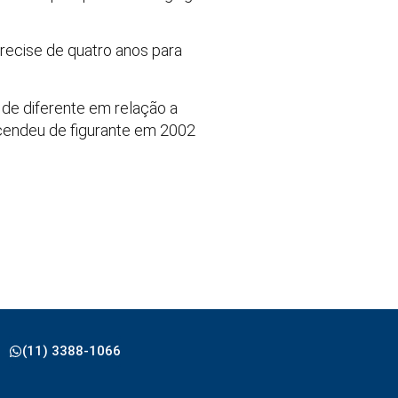
recise de quatro anos para
 de diferente em relação a
scendeu de figurante em 2002
(11) 3388-1066