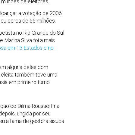
milhões de eleitores.
alcançar a votação de 2006
mou cerca de 55 milhões.
petista no Rio Grande do Sul
e Marina Silva foi a mais
iosa em 15 Estados e no
 em alguns deles com
 eleita também teve uma
sia em primeiro turno.
ação de Dilma Rousseff na
 depois, ungida por seu
ndeu a fama de gestora sisuda