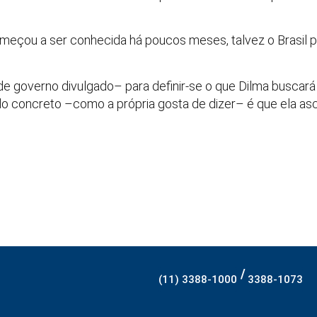
meçou a ser conhecida há poucos meses, talvez o Brasil p
de governo divulgado– para definir-se o que Dilma buscará
dado concreto –como a própria gosta de dizer– é que ela a
/
(11) 3388-1000
3388-1073