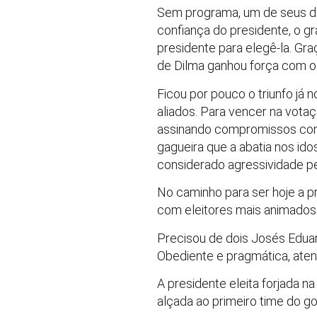
Sem programa, um de seus de
confiança do presidente, o gra
presidente para elegê-la. G
de Dilma ganhou força com o i
Ficou por pouco o triunfo já
aliados. Para vencer na vota
assinando compromissos com r
gagueira que a abatia nos ido
considerado agressividade pe
No caminho para ser hoje a pr
com eleitores mais animados 
Precisou de dois Josés Eduard
Obediente e pragmática, ate
A presidente eleita forjada 
alçada ao primeiro time do 