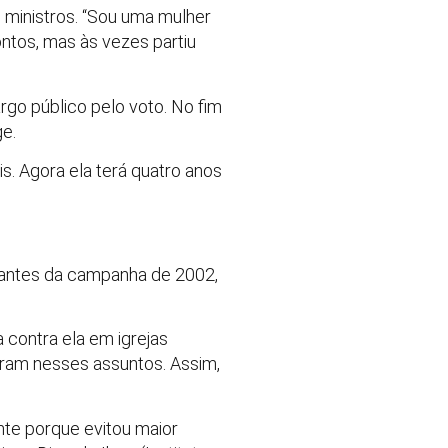
ministros. “Sou uma mulher
ntos, mas às vezes partiu
rgo público pelo voto. No fim
ge.
 Agora ela terá quatro anos
a antes da campanha de 2002,
contra ela em igrejas
iram nesses assuntos. Assim,
te porque evitou maior