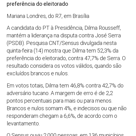
preferência do eleitorado
Mariana Londres, do R7, em Brasília
A candidata do PT à Presidência, Dilma Rousseff,
mantém a liderança na disputa contra José Serra
(PSDB). Pesquisa CNT/Sensus divulgada nesta
quinta-feira (14) mostra que Dilma tem 52,3% da
preferência do eleitorado, contra 47,7% de Serra. O
resultado considera os votos válidos, quando são
excluídos brancos e nulos.
Em votos totais, Dilma tem 46,8% contra 42,7% do
adversário tucano. A margem de erro é de 2,2
pontos percentuais para mais ou para menos.
Brancos e nulos somam 4%, e indecisos ou que não
responderam chegam a 6,6%, de acordo com o
levantamento.
O Sensus ouviu 2.000 pessoas, em 136 municípios