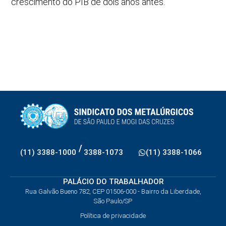
crescimento do PIB de dois anos antes.
/
(11) 3388-1000
3388-1073
(11) 3388-1066
PALÁCIO DO TRABALHADOR
Rua Galvão Bueno 782, CEP 01506-000 - Bairro da Liberdade,
São Paulo/SP
Política de privacidade