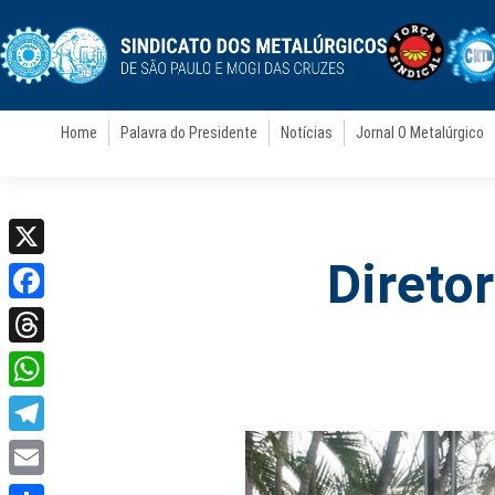
Home
Palavra do Presidente
Notícias
Jornal O Metalúrgico
Direto
X
Facebook
Threads
WhatsApp
Telegram
Email