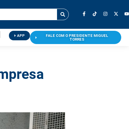
APP
FALE COM O PRESIDENTE MIGUEL
TORRES
empresa