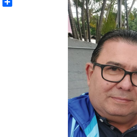
Share