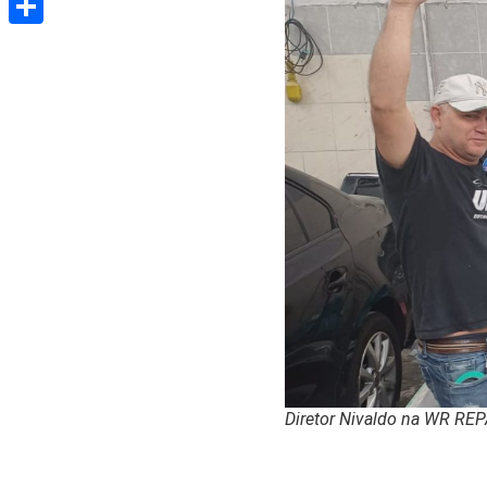
Share
Diretor Nivaldo na WR R