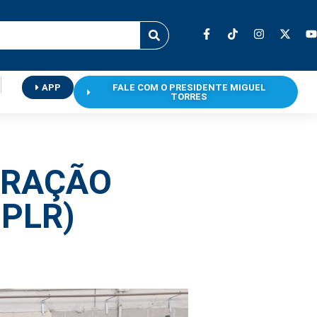
APP
FALE COM O PRESIDENTE MIGUEL
TORRES
PARAÇÃO
 PLR)