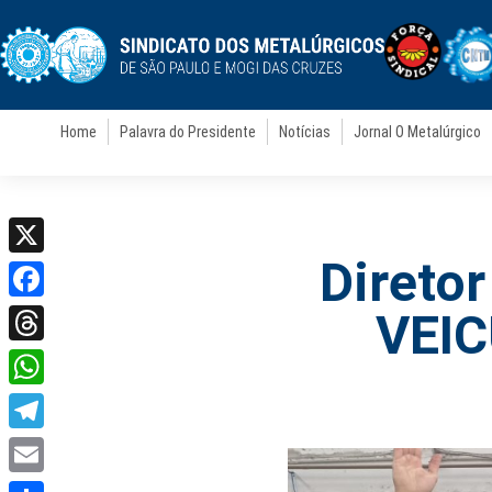
Home
Palavra do Presidente
Notícias
Jornal O Metalúrgico
Direto
X
Facebook
VEIC
Threads
WhatsApp
Telegram
Email