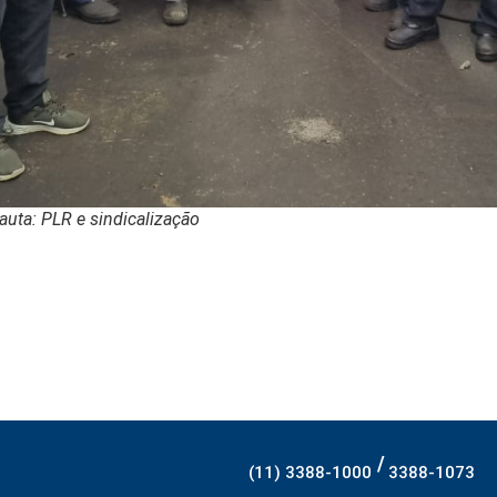
auta: PLR e sindicalização
/
(11) 3388-1000
3388-1073