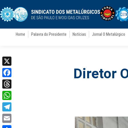
Home
Palavra do Presidente
Notícias
Jornal O Metalúrgico
Diretor 
X
Facebook
Threads
WhatsApp
Telegram
Email