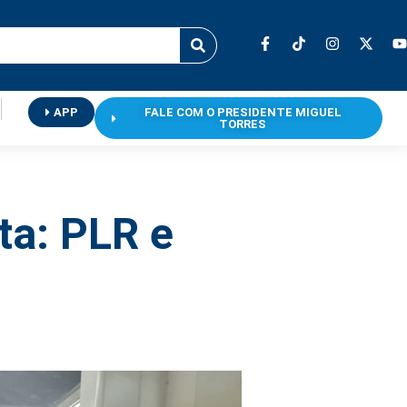
APP
FALE COM O PRESIDENTE MIGUEL
TORRES
ta: PLR e