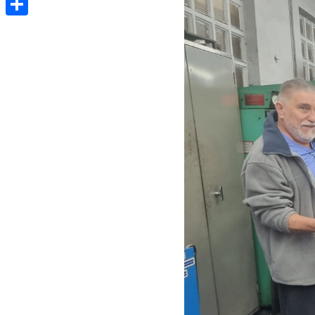
Share