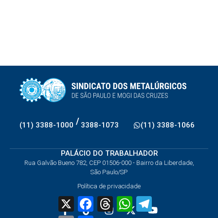
/
(11) 3388-1000
3388-1073
(11) 3388-1066
PALÁCIO DO TRABALHADOR
Rua Galvão Bueno 782, CEP 01506-000 - Bairro da Liberdade,
São Paulo/SP
Política de privacidade
X
Facebook
Threads
WhatsApp
Telegram