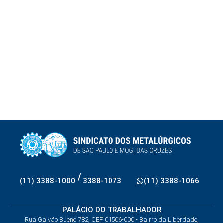
/
(11) 3388-1000
3388-1073
(11) 3388-1066
PALÁCIO DO TRABALHADOR
Rua Galvão Bueno 782, CEP 01506-000 - Bairro da Liberdade,