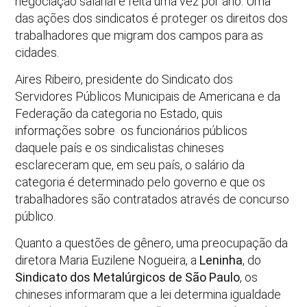
negociação salarial é feita uma vez por ano. Uma
das ações dos sindicatos é proteger os direitos dos
trabalhadores que migram dos campos para as
cidades.
Aires Ribeiro, presidente do Sindicato dos
Servidores Públicos Municipais de Americana e da
Federação da categoria no Estado, quis
informações sobre os funcionários públicos
daquele país e os sindicalistas chineses
esclareceram que, em seu país, o salário da
categoria é determinado pelo governo e que os
trabalhadores são contratados através de concurso
público.
Quanto a questões de gênero, uma preocupação da
diretora Maria Euzilene Nogueira, a
Leninha
, do
Sindicato dos Metalúrgicos de São Paulo
, os
chineses informaram que a lei determina igualdade