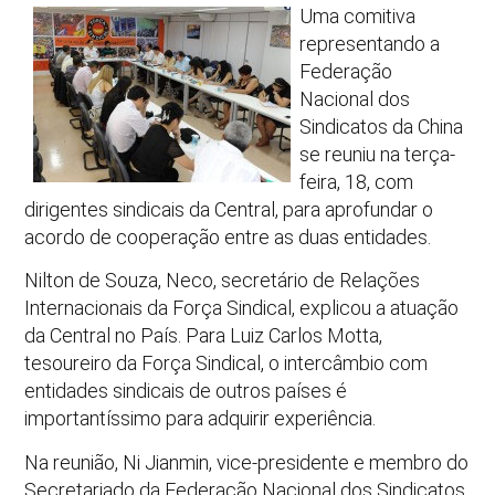
Uma comitiva
representando a
Federação
Nacional dos
Sindicatos da China
se reuniu na terça-
feira, 18, com
dirigentes sindicais da Central, para aprofundar o
acordo de cooperação entre as duas entidades.
Nilton de Souza, Neco, secretário de Relações
Internacionais da Força Sindical, explicou a atuação
da Central no País. Para Luiz Carlos Motta,
tesoureiro da Força Sindical, o intercâmbio com
entidades sindicais de outros países é
importantíssimo para adquirir experiência.
Na reunião, Ni Jianmin, vice-presidente e membro do
Secretariado da Federação Nacional dos Sindicatos