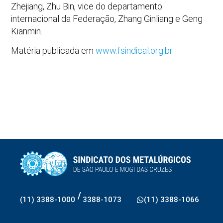
Zhejiang, Zhu Bin, vice do departamento
internacional da Federação, Zhang Ginliang e Geng
Kianmin.
Matéria publicada em
www.fsindical.org.br
/
(11) 3388-1000
3388-1073
(11) 3388-1066