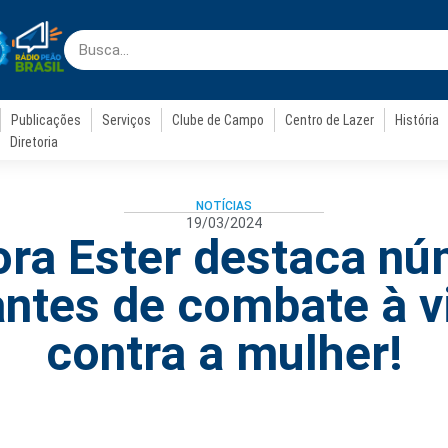
Publicações
Serviços
Clube de Campo
Centro de Lazer
História
Diretoria
NOTÍCIAS
19/03/2024
ora Ester destaca n
ntes de combate à v
contra a mulher!