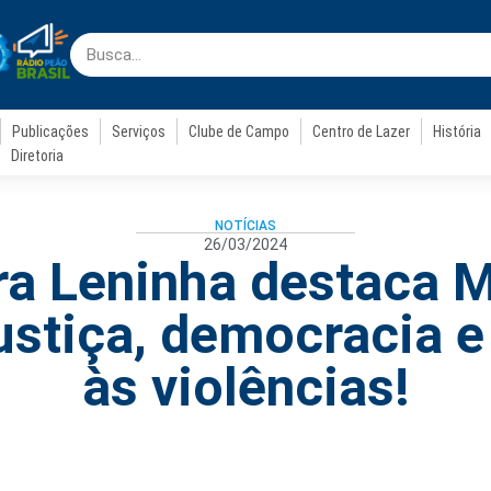
Publicações
Serviços
Clube de Campo
Centro de Lazer
História
Diretoria
NOTÍCIAS
26/03/2024
ra Leninha destaca M
justiça, democracia 
às violências!