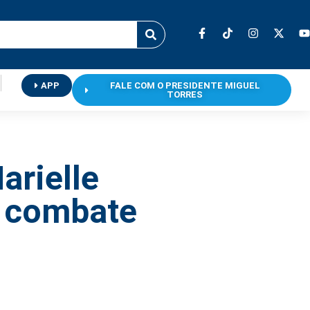
APP
FALE COM O PRESIDENTE MIGUEL
TORRES
arielle
e combate