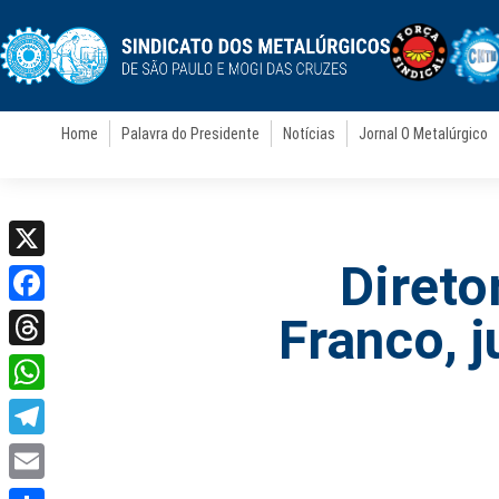
Home
Palavra do Presidente
Notícias
Jornal O Metalúrgico
Direto
X
Facebook
Franco, 
Threads
WhatsApp
Telegram
Email