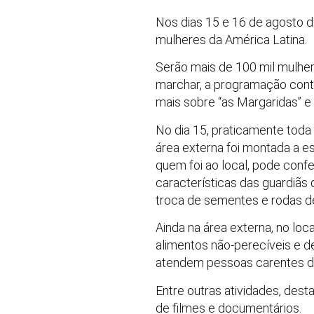
Nos dias 15 e 16 de agosto d
mulheres da América Latina.
Serão mais de 100 mil mulhere
marchar, a programação conta
mais sobre “as Margaridas” e 
No dia 15, praticamente toda
área externa foi montada a e
quem foi ao local, pode confer
características das guardiã
troca de sementes e rodas d
Ainda na área externa, no l
alimentos não-perecíveis e d
atendem pessoas carentes de 
Entre outras atividades, des
de filmes e documentários.