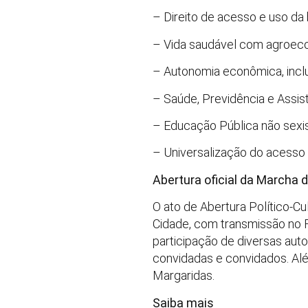
– Direito de acesso e uso da
– Vida saudável com agroecol
– Autonomia econômica, inclu
– Saúde, Previdência e Assistê
– Educação Pública não sexist
– Universalização do acesso à 
Abertura oficial da Marcha 
O ato de Abertura Político-C
Cidade, com transmissão no 
participação de diversas aut
convidadas e convidados. Alé
Margaridas.
Saiba mais