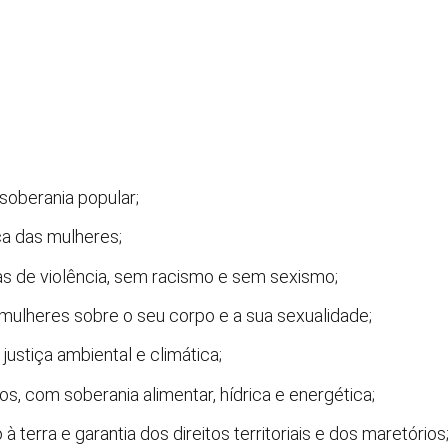
soberania popular;
ca das mulheres;
mas de violência, sem racismo e sem sexismo;
mulheres sobre o seu corpo e a sua sexualidade;
ustiça ambiental e climática;
, com soberania alimentar, hídrica e energética;
terra e garantia dos direitos territoriais e dos maretórios