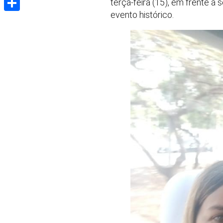
terça-feira (15), em frente à 
evento histórico.
Share