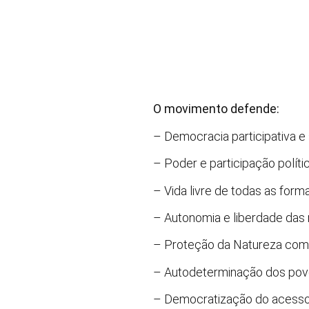
O movimento defende:
– Democracia participativa e 
– Poder e participação políti
– Vida livre de todas as for
– Autonomia e liberdade das 
– Proteção da Natureza com j
– Autodeterminação dos povos
– Democratização do acesso à 