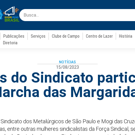
Publicações
Serviços
Clube de Campo
Centro de Lazer
História
Diretoria
NOTÍCIAS
15/08/2023
as do Sindicato parti
archa das Margarid
do Sindicato dos Metalúrgicos de São Paulo e Mogi das Cruz
s, entre outras mulheres sindicalistas da Força Sindical, 