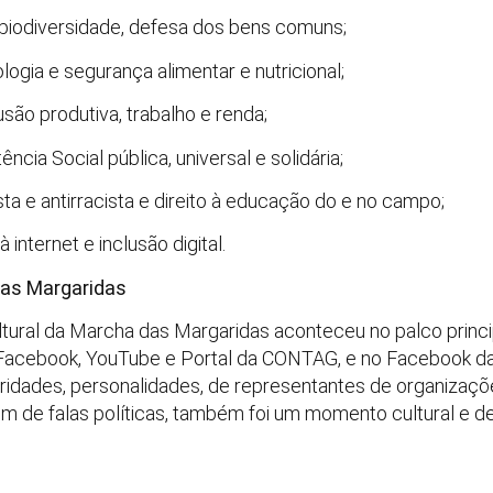
 biodiversidade, defesa dos bens comuns;
ogia e segurança alimentar e nutricional;
são produtiva, trabalho e renda;
ncia Social pública, universal e solidária;
a e antirracista e direito à educação do e no campo;
internet e inclusão digital.
das Margaridas
ultural da Marcha das Margaridas aconteceu no palco princ
Facebook, YouTube e Portal da CONTAG, e no Facebook da
oridades, personalidades, de representantes de organizaçõ
m de falas políticas, também foi um momento cultural e d