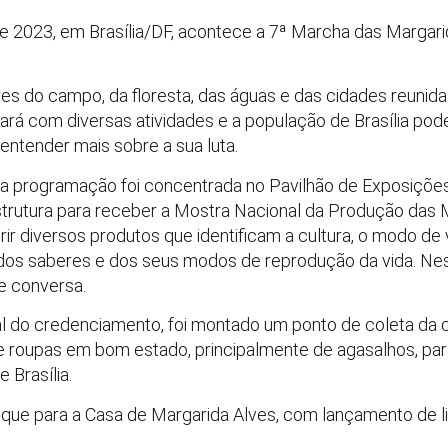
e 2023, em Brasília/DF, acontece a 7ª Marcha das Margarid
s do campo, da floresta, das águas e das cidades reunidas
rá com diversas atividades e a população de Brasília pode
entender mais sobre a sua luta.
 a programação foi concentrada no Pavilhão de Exposiçõe
strutura para receber a Mostra Nacional da Produção das M
ir diversos produtos que identificam a cultura, o modo de v
s dos saberes e dos seus modos de reprodução da vida. 
e conversa.
ocal do credenciamento, foi montado um ponto de coleta d
e roupas em bom estado, principalmente de agasalhos, pa
Brasília.
taque para a Casa de Margarida Alves, com lançamento de li