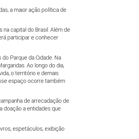
as, a maior ação política de
 na capital do Brasil. Além de
rá participar e conhecer
s do Parque da Cidade. Na
argaridas. Ao longo do dia,
ida, o território e demais
Nesse espaço ocorre também
a campanha de arrecadação de
ra doação a entidades que
vros, espetáculos, exibição