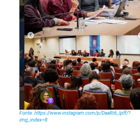
Fonte: https://www.instagram.com/p/DaaRi6_lpff/?
img_index=8