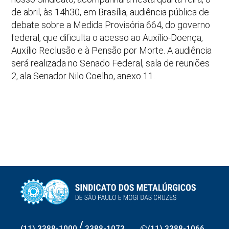
de abril, às 14h30, em Brasília, audiência pública de
debate sobre a Medida Provisória 664, do governo
federal, que dificulta o acesso ao Auxílio-Doença,
Auxílio Reclusão e à Pensão por Morte. A audiência
será realizada no Senado Federal, sala de reuniões
2, ala Senador Nilo Coelho, anexo 11.
/
(11) 3388-1000
3388-1073
(11) 3388-1066