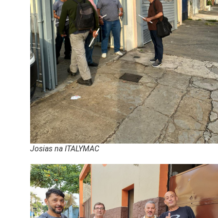
Josias na ITALYMAC