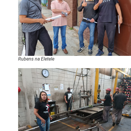
Rubens na Eletele