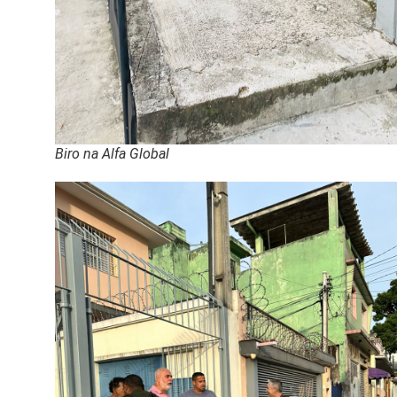
Biro na Alfa Global