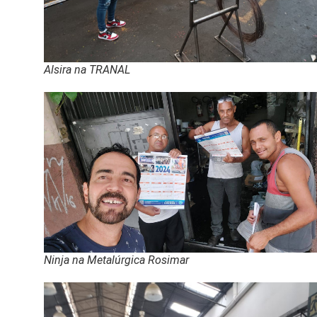
Alsira na TRANAL
Ninja na Metalúrgica Rosimar