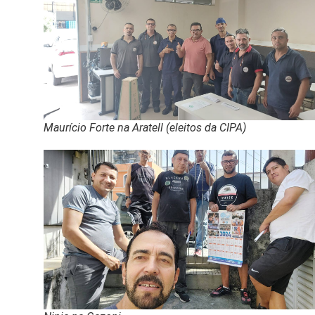
Maurício Forte na Aratell (eleitos da CIPA)