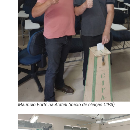
Maurício Forte na Aratell (início de eleição CIPA)