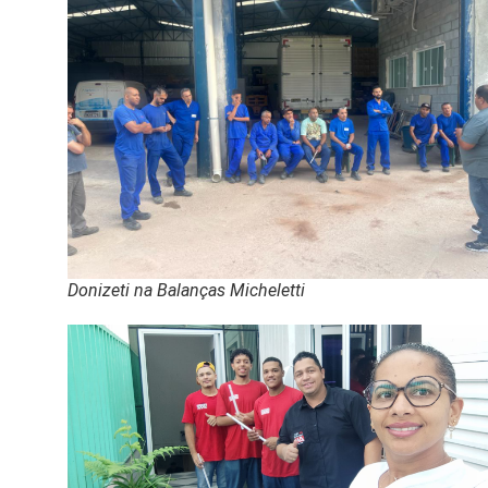
Donizeti na Balanças Micheletti