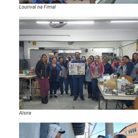
Lourival na Fimal
Alsira