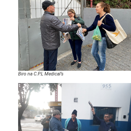
Biro na C.P.L Medical’s