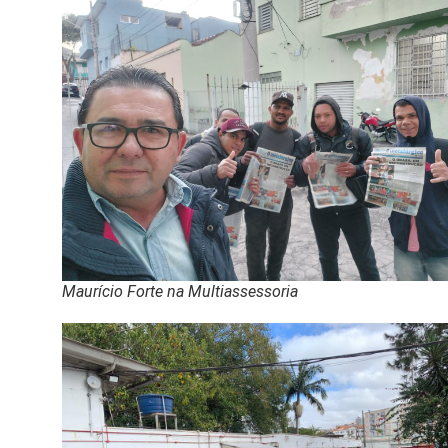
Maurício Forte na Multiassessoria