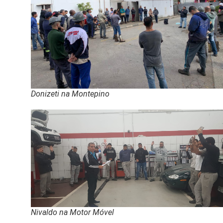
Donizeti na Montepino
Nivaldo na Motor Móvel