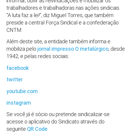
informar, ouvir as reivindicações e mobilizar os
trabalhadores e trabalhadoras nas ações sindicais.
“A luta faz a lei!”, diz Miguel Torres, que também
preside a central Força Sindical e a confederação
CNTM.
Além deste site, a entidade também informa e
mobiliza pelo
jornal impresso O metalúrgico
, desde
1942, e pelas redes sociais:
facebook
twitter
youtube.com
instagram
Se você já é sócio ou pretende sindicalizar-se
acesse o aplicativo do Sindicato através do
seguinte
QR Code
: