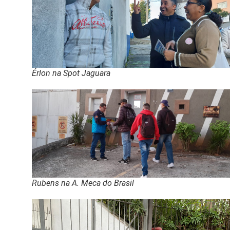
Érlon na Spot Jaguara
Rubens na A. Meca do Brasil